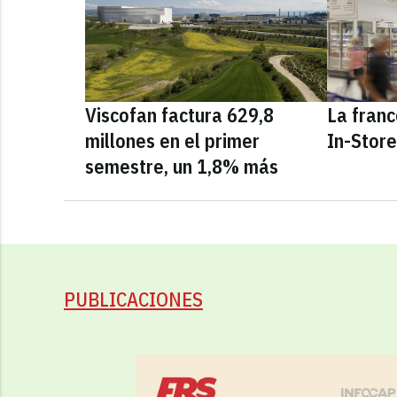
Viscofan factura 629,8
La fran
millones en el primer
In-Stor
semestre, un 1,8% más
PUBLICACIONES