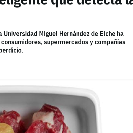
la Universidad Miguel Hernández de Elche ha
a a consumidores, supermercados y compañías
perdicio.