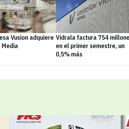
cesa Vusion adquiere
Vidrala factura 754 millon
e Media
en el primer semestre, un
0,5% más