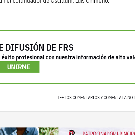
ún el cofundador de Oscillum, Luis Chimeno.
E DIFUSIÓN DE FRS
éxito profesional con nuestra información de alto val
UNIRME
LEE LOS COMENTARIOS Y COMENTA LA NO