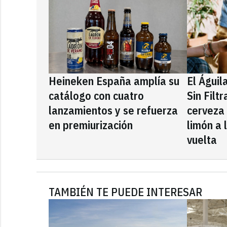
Heineken España amplía su
El Águil
catálogo con cuatro
Sin Filt
lanzamientos y se refuerza
cerveza
en premiurización
limón a 
vuelta
TAMBIÉN TE PUEDE INTERESAR