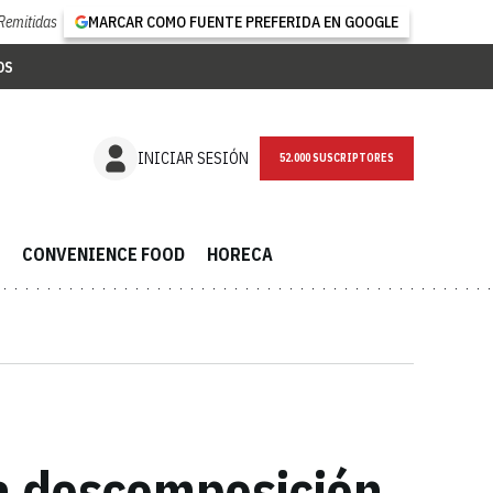
Remitidas
MARCAR COMO FUENTE PREFERIDA EN GOOGLE
OS
NEWSLETTER
INICIAR SESIÓN
CONVENIENCE FOOD
HORECA
la descomposición