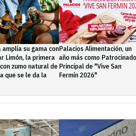
a amplía su gama con
Palacios Alimentación, un
rar Limón, la primera
año más como Patrocinado
 con zumo natural de
Principal de "Vive San
la que se le da la
Fermín 2026"