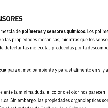
NSORES
a mezcla de
polímeros y sensores químicos
. Los polím
eren las propiedades mecánicas, mientras que los sens
 de detectar las moléculas producidas por la descompo
cua
para el medioambiente y para el alimento en sí y 
ante la mínima duda: el color o el olor nos parecen
rlos. Sin embargo, las propiedades organolépticas so