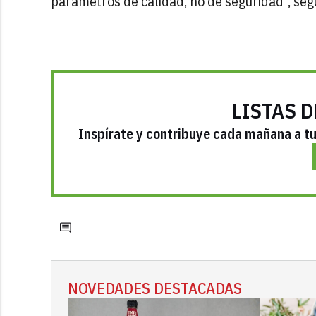
parámetros de calidad, no de seguridad", seg
LISTAS D
Inspírate y contribuye cada mañana a tu 
NOVEDADES DESTACADAS