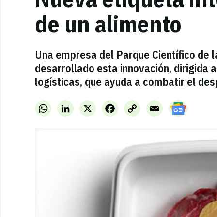
de un alimento
Una empresa del Parque Científico de 
desarrollado esta innovación, dirigid
logísticas, que ayuda a combatir el des
WhatsApp
LinkedIn
X
Facebook
Copy
Email
Link