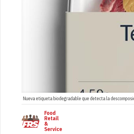
Nueva etiqueta biodegradable que detecta la descomposic
Food
Retail
&
Service