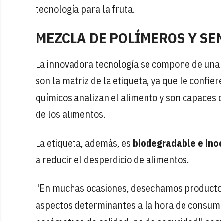
tecnología para la fruta.
MEZCLA DE POLÍMEROS Y SE
La innovadora tecnología se compone de un
son la matriz de la etiqueta, ya que le confi
químicos analizan el alimento y son capaces
de los alimentos.
La etiqueta, además, es
biodegradable e ino
a reducir el desperdicio de alimentos.
"En muchas ocasiones, desechamos productos 
aspectos determinantes a la hora de consumi