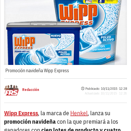
Promoción navideña Wipp Express
Publicado: 10/11/2015 ·
12:28
Redacción
Actualizado: 10/11/2015 · 12:28
Wipp Express
, la marca de
Henkel
, lanza su
promoción navideña
con la que premiará a los
ganadores con
cien lotes de producto y cuatro