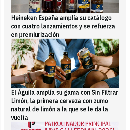
Heineken España amplía su catálogo
con cuatro lanzamientos y se refuerza
en premiurización
El Águila amplía su gama con Sin Filtrar
Limón, la primera cerveza con zumo
natural de limón a la que se le da la
vuelta