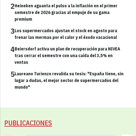
2
Heineken aguanta el pulso a la inflación en el primer
semestre de 2026 gracias al empuje de su gama
premium
3
Los supermercados ajustan el stock en agosto para
frenar las mermas por el calor y el éxodo vacacional
4
Beiersdorf activa un plan de recuperación para NIVEA
tras cerrar el semestre con una caída del 3,5% en
ventas
5
Laureano Turienzo revalida su tesis: "España tiene, sin
lugar a dudas, el mejor sector de supermercados del
mundo"
PUBLICACIONES