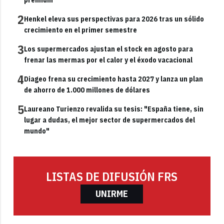
2
Henkel eleva sus perspectivas para 2026 tras un sólido
crecimiento en el primer semestre
3
Los supermercados ajustan el stock en agosto para
frenar las mermas por el calor y el éxodo vacacional
4
Diageo frena su crecimiento hasta 2027 y lanza un plan
de ahorro de 1.000 millones de dólares
5
Laureano Turienzo revalida su tesis: "España tiene, sin
lugar a dudas, el mejor sector de supermercados del
mundo"
LISTAS DE DIFUSIÓN FRS
UNIRME