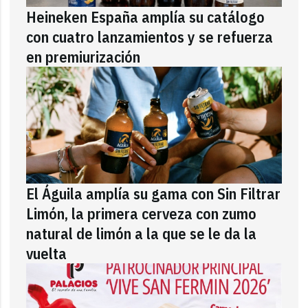
Heineken España amplía su catálogo
con cuatro lanzamientos y se refuerza
en premiurización
El Águila amplía su gama con Sin Filtrar
Limón, la primera cerveza con zumo
natural de limón a la que se le da la
vuelta