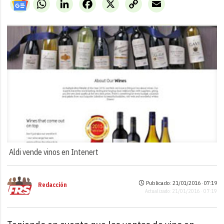
WhatsApp
LinkedIn
Facebook
X
Copy
Email
Link
Aldi vende vinos en Intenert
Publicado: 21/01/2016 ·
07:19
Redacción
Actualizado: 21/01/2016 · 07:19