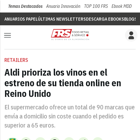
Temas Destacados
Anuario Innovación
TOP 100 FRS
Ebook MDD
Su
ANUARIOS PAPEL
ÚLTIMAS NEWSLETTERS
DESCARGA EBOOKS
BLOGS
V
RETAILERS
Aldi prioriza los vinos en el
estreno de su tienda online en
Reino Unido
El supermercado ofrece un total de 90 marcas que
envía a domicilio sin coste cuando el pedido es
superior a 65 euros.