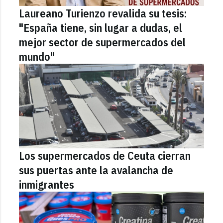
Laureano Turienzo revalida su tesis:
"España tiene, sin lugar a dudas, el
mejor sector de supermercados del
mundo"
Los supermercados de Ceuta cierran
sus puertas ante la avalancha de
inmigrantes