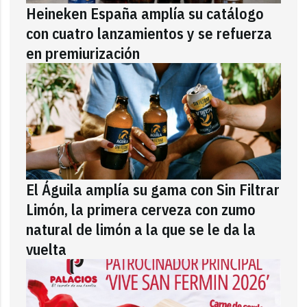
Heineken España amplía su catálogo
con cuatro lanzamientos y se refuerza
en premiurización
El Águila amplía su gama con Sin Filtrar
Limón, la primera cerveza con zumo
natural de limón a la que se le da la
vuelta