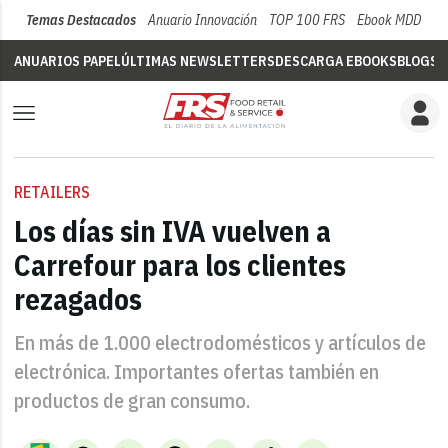
Temas Destacados
Anuario Innovación
TOP 100 FRS
Ebook MDD
Su
ANUARIOS PAPEL
ÚLTIMAS NEWSLETTERS
DESCARGA EBOOKS
BLOGS
V
RETAILERS
Los días sin IVA vuelven a
Carrefour para los clientes
rezagados
En más de 1.000 electrodomésticos y artículos de
electrónica. Importantes ofertas también en
productos de gran consumo.