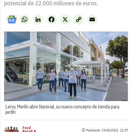
potencial de 22.000 millones de euros.
WhatsApp
LinkedIn
Facebook
X
Copy
Email
Link
Leroy Merlín abre Naterial, su nuevo concepto de tienda para
jardín
Food
Publicado: 29/05/2021 ·
11:07
Retail &