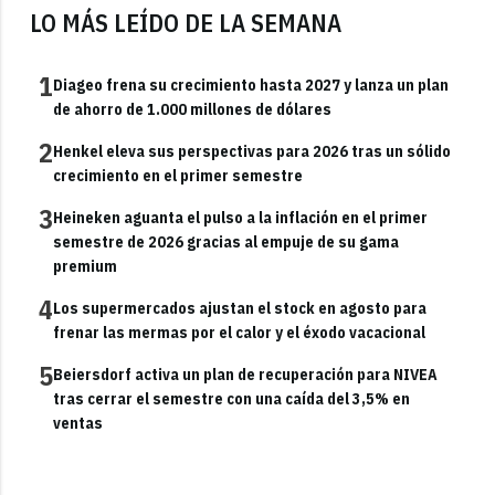
LO MÁS LEÍDO DE LA SEMANA
1
Diageo frena su crecimiento hasta 2027 y lanza un plan
de ahorro de 1.000 millones de dólares
2
Henkel eleva sus perspectivas para 2026 tras un sólido
crecimiento en el primer semestre
3
Heineken aguanta el pulso a la inflación en el primer
semestre de 2026 gracias al empuje de su gama
premium
4
Los supermercados ajustan el stock en agosto para
frenar las mermas por el calor y el éxodo vacacional
5
Beiersdorf activa un plan de recuperación para NIVEA
tras cerrar el semestre con una caída del 3,5% en
ventas