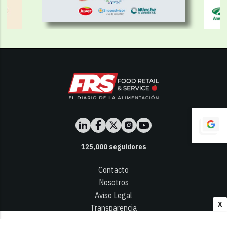
125,000
seguidores
Contacto
Nosotros
Aviso Legal
X
Transparencia
Términos y Condiciones