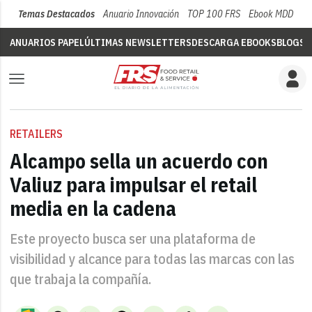
Temas Destacados
Anuario Innovación
TOP 100 FRS
Ebook MDD
Su
ANUARIOS PAPEL
ÚLTIMAS NEWSLETTERS
DESCARGA EBOOKS
BLOGS
V
RETAILERS
Alcampo sella un acuerdo con
Valiuz para impulsar el retail
media en la cadena
Este proyecto busca ser una plataforma de
visibilidad y alcance para todas las marcas con las
que trabaja la compañía.