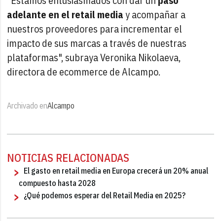
"Estamos entusiasmados con dar un
paso
adelante en el retail media
y acompañar a
nuestros proveedores para incrementar el
impacto de sus marcas a través de nuestras
plataformas", subraya Veronika Nikolaeva,
directora de ecommerce de Alcampo.
Archivado en
Alcampo
NOTICIAS RELACIONADAS
El gasto en retail media en Europa crecerá un 20% anual
compuesto hasta 2028
¿Qué podemos esperar del Retail Media en 2025?