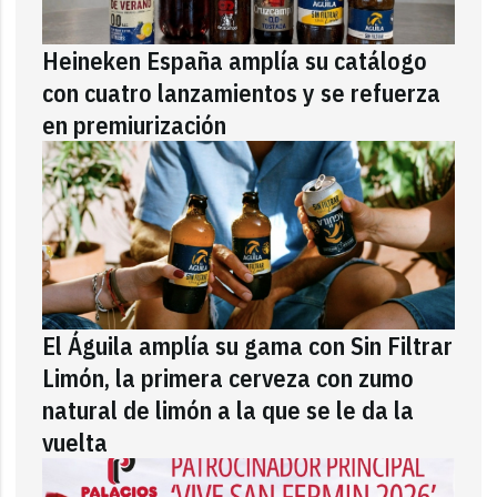
Heineken España amplía su catálogo
con cuatro lanzamientos y se refuerza
en premiurización
El Águila amplía su gama con Sin Filtrar
Limón, la primera cerveza con zumo
natural de limón a la que se le da la
vuelta