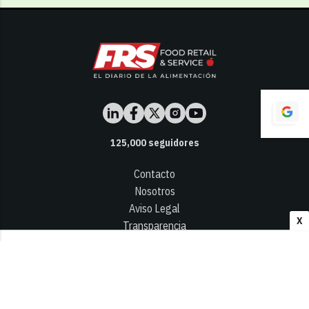
125,000
seguidores
Contacto
Nosotros
Aviso Legal
X
Transparencia
Términos y Condiciones
Privacidad - Cookies
© 2026
Infocap Media Group, S.L.