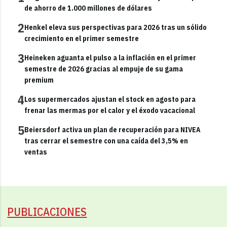
de ahorro de 1.000 millones de dólares
2
Henkel eleva sus perspectivas para 2026 tras un sólido
crecimiento en el primer semestre
3
Heineken aguanta el pulso a la inflación en el primer
semestre de 2026 gracias al empuje de su gama
premium
4
Los supermercados ajustan el stock en agosto para
frenar las mermas por el calor y el éxodo vacacional
5
Beiersdorf activa un plan de recuperación para NIVEA
tras cerrar el semestre con una caída del 3,5% en
ventas
PUBLICACIONES