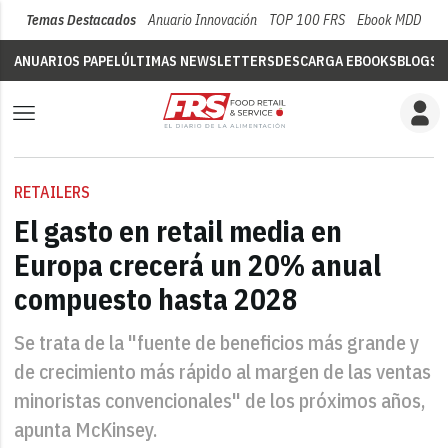
Temas Destacados
Anuario Innovación
TOP 100 FRS
Ebook MDD
Su
ANUARIOS PAPEL
ÚLTIMAS NEWSLETTERS
DESCARGA EBOOKS
BLOGS
V
RETAILERS
El gasto en retail media en
Europa crecerá un 20% anual
compuesto hasta 2028
Se trata de la "fuente de beneficios más grande y
de crecimiento más rápido al margen de las ventas
minoristas convencionales" de los próximos años,
apunta McKinsey.