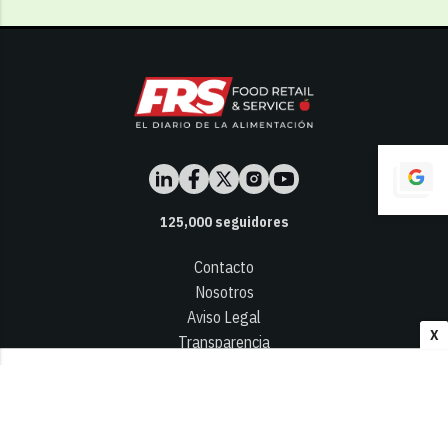
125,000
seguidores
Contacto
Nosotros
Aviso Legal
X
Transparencia
Términos y Condiciones
Privacidad - Cookies
© 2026
Infocap Media Group, S.L.