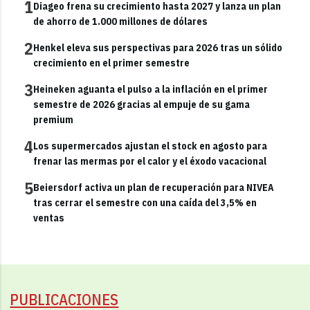
1
Diageo frena su crecimiento hasta 2027 y lanza un plan
de ahorro de 1.000 millones de dólares
2
Henkel eleva sus perspectivas para 2026 tras un sólido
crecimiento en el primer semestre
3
Heineken aguanta el pulso a la inflación en el primer
semestre de 2026 gracias al empuje de su gama
premium
4
Los supermercados ajustan el stock en agosto para
frenar las mermas por el calor y el éxodo vacacional
5
Beiersdorf activa un plan de recuperación para NIVEA
tras cerrar el semestre con una caída del 3,5% en
ventas
PUBLICACIONES