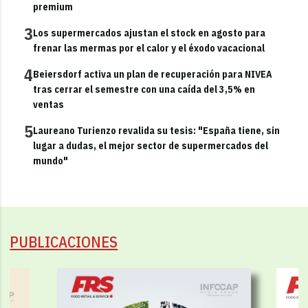
premium
3
Los supermercados ajustan el stock en agosto para
frenar las mermas por el calor y el éxodo vacacional
4
Beiersdorf activa un plan de recuperación para NIVEA
tras cerrar el semestre con una caída del 3,5% en
ventas
5
Laureano Turienzo revalida su tesis: "España tiene, sin
lugar a dudas, el mejor sector de supermercados del
mundo"
PUBLICACIONES