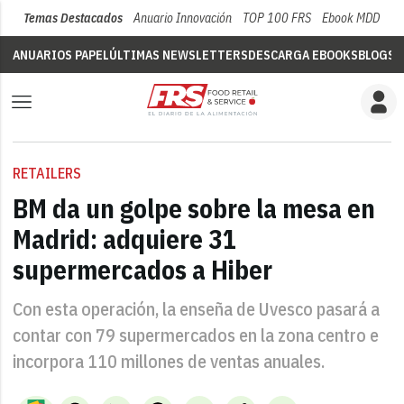
Temas Destacados
Anuario Innovación
TOP 100 FRS
Ebook MDD
Su
ANUARIOS PAPEL
ÚLTIMAS NEWSLETTERS
DESCARGA EBOOKS
BLOGS
V
RETAILERS
BM da un golpe sobre la mesa en
Madrid: adquiere 31
supermercados a Hiber
Con esta operación, la enseña de Uvesco pasará a
contar con 79 supermercados en la zona centro e
incorpora 110 millones de ventas anuales.