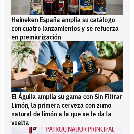
Heineken España amplía su catálogo
con cuatro lanzamientos y se refuerza
en premiurización
El Águila amplía su gama con Sin Filtrar
Limón, la primera cerveza con zumo
natural de limón a la que se le da la
vuelta