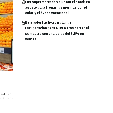
4
Los supermercados ajustan el stock en
agosto para frenar las mermas por el
calor y el éxodo vacacional
5
Beiersdorf activa un plan de
recuperación para NIVEA tras cerrar el
semestre con una caída del 3,5% en
ventas
024 ·
12:10
2024 · 12:10