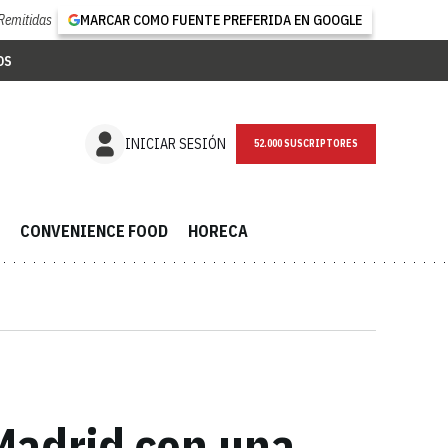
Remitidas
MARCAR COMO FUENTE PREFERIDA EN GOOGLE
OS
NEWSLETTER
INICIAR SESIÓN
CONVENIENCE FOOD
HORECA
Madrid con una