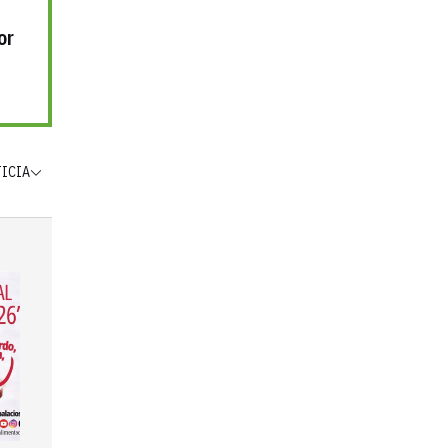
or
TICIA