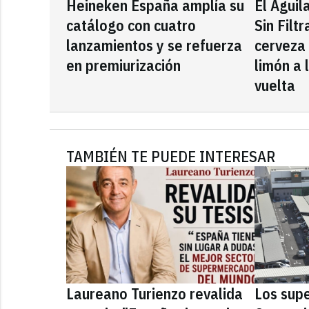
Heineken España amplía su
El Águil
catálogo con cuatro
Sin Filt
lanzamientos y se refuerza
cerveza
en premiurización
limón a 
vuelta
TAMBIÉN TE PUEDE INTERESAR
Laureano Turienzo revalida
Los sup