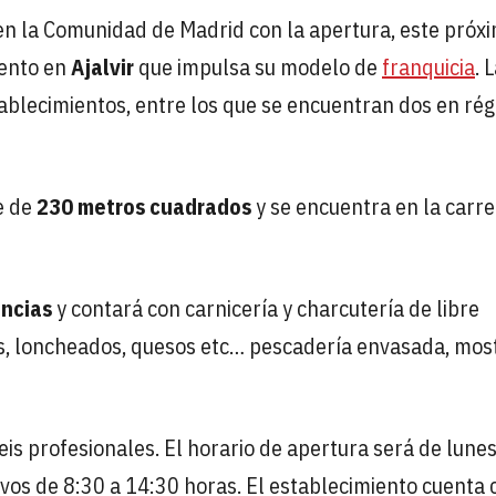
n la Comunidad de Madrid con la apertura, este próx
iento en
Ajalvir
que impulsa su modelo de
franquicia
. 
tablecimientos, entre los que se encuentran dos en ré
e de
230 metros cuadrados
y se encuentra en la carre
encias
y contará con carnicería y charcutería de libre
ves, loncheados, quesos etc… pescadería envasada, mos
eis profesionales. El horario de apertura será de lunes
ivos de 8:30 a 14:30 horas. El establecimiento cuenta 