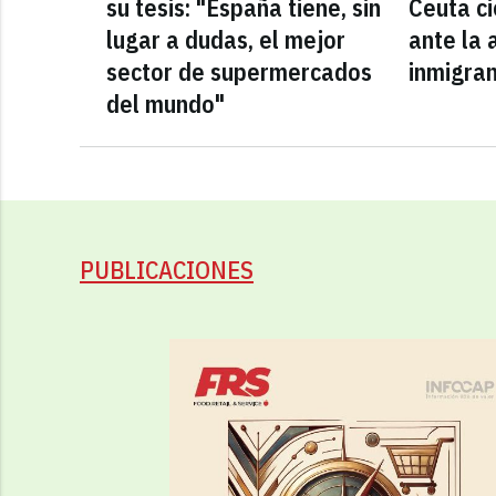
su tesis: "España tiene, sin
Ceuta ci
lugar a dudas, el mejor
ante la 
sector de supermercados
inmigra
del mundo"
PUBLICACIONES