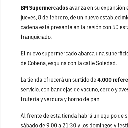
BM Supermercados
avanza en su expansión e
jueves, 8 de febrero, de un nuevo establecim
cadena está presente en la región con 50 es
franquiciado.
El nuevo supermercado abarca una superfici
de Cobeña, esquina con la calle Soledad.
La tienda ofrecerá un surtido de
4.000 refer
servicio, con bandejas de vacuno, cerdo y a
frutería y verdura y horno de pan.
Al frente de esta tienda habrá un equipo de s
sábado de 9:00 a 21:30 y los domingos y fest