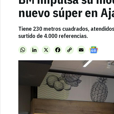
nuevo súper en Aja
Tiene 230 metros cuadrados, atendidos 
surtido de 4.000 referencias.
WhatsApp
LinkedIn
X
Facebook
Copy
Email
Link