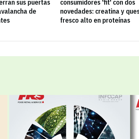
erran sus puertas
consumidores 'fit' con dos
avalancha de
novedades: creatina y que
ntes
fresco alto en proteínas