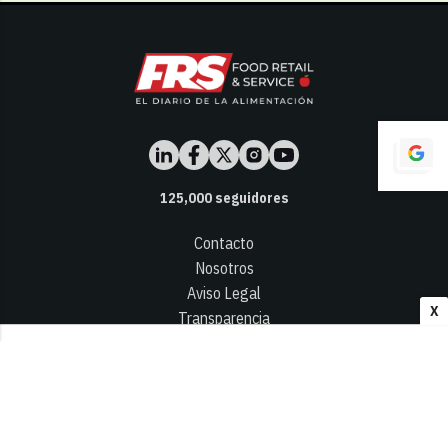
125,000
seguidores
Contacto
Nosotros
Aviso Legal
X
Transparencia
Términos y Condiciones
Privacidad - Cookies
© 2026
Infocap Media Group, S.L.