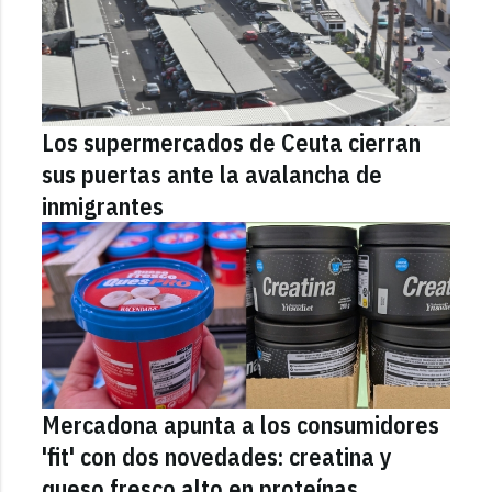
Los supermercados de Ceuta cierran
sus puertas ante la avalancha de
inmigrantes
Mercadona apunta a los consumidores
'fit' con dos novedades: creatina y
queso fresco alto en proteínas