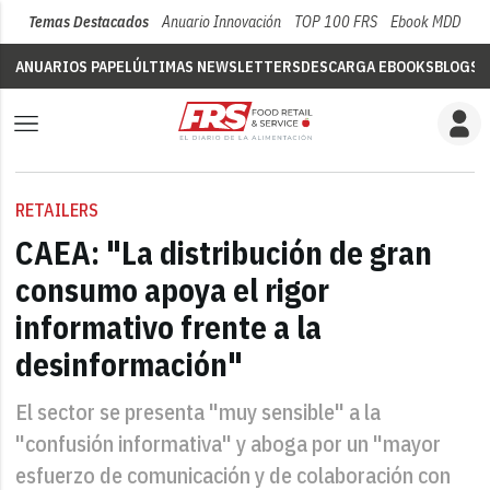
Temas Destacados
Anuario Innovación
TOP 100 FRS
Ebook MDD
Su
ANUARIOS PAPEL
ÚLTIMAS NEWSLETTERS
DESCARGA EBOOKS
BLOGS
V
RETAILERS
CAEA: "La distribución de gran
consumo apoya el rigor
informativo frente a la
desinformación"
El sector se presenta "muy sensible" a la
"confusión informativa" y aboga por un "mayor
esfuerzo de comunicación y de colaboración con