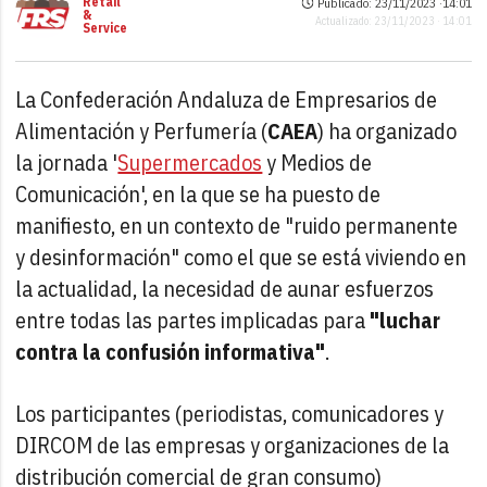
Retail
Publicado: 23/11/2023 ·
14:01
&
Actualizado: 23/11/2023 · 14:01
Service
La Confederación Andaluza de Empresarios de
Alimentación y Perfumería (
CAEA
) ha organizado
la jornada '
Supermercados
y Medios de
Comunicación', en la que se ha puesto de
manifiesto, en un contexto de "ruido permanente
y desinformación" como el que se está viviendo en
la actualidad, la necesidad de aunar esfuerzos
entre todas las partes implicadas para
"luchar
contra la confusión informativa"
.
Los participantes (periodistas, comunicadores y
DIRCOM de las empresas y organizaciones de la
distribución comercial de gran consumo)