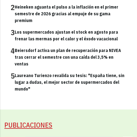
2
Heineken aguanta el pulso a la inflación en el primer
semestre de 2026 gracias al empuje de su gama
premium
3
Los supermercados ajustan el stock en agosto para
frenar las mermas por el calor y el éxodo vacacional
4
Beiersdorf activa un plan de recuperación para NIVEA
tras cerrar el semestre con una caída del 3,5% en
ventas
5
Laureano Turienzo revalida su tesis: "España tiene, sin
lugar a dudas, el mejor sector de supermercados del
mundo"
PUBLICACIONES