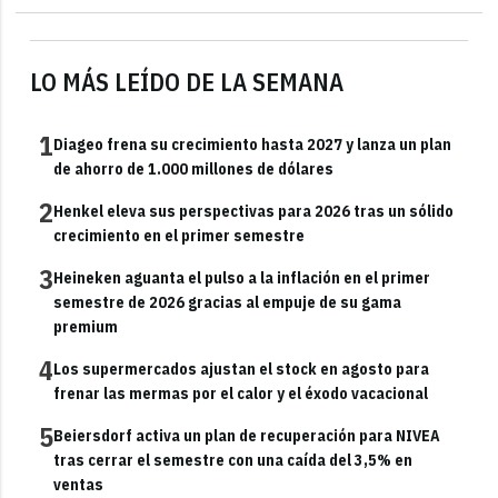
LO MÁS LEÍDO DE LA SEMANA
1
Diageo frena su crecimiento hasta 2027 y lanza un plan
de ahorro de 1.000 millones de dólares
2
Henkel eleva sus perspectivas para 2026 tras un sólido
crecimiento en el primer semestre
3
Heineken aguanta el pulso a la inflación en el primer
semestre de 2026 gracias al empuje de su gama
premium
4
Los supermercados ajustan el stock en agosto para
frenar las mermas por el calor y el éxodo vacacional
5
Beiersdorf activa un plan de recuperación para NIVEA
tras cerrar el semestre con una caída del 3,5% en
ventas