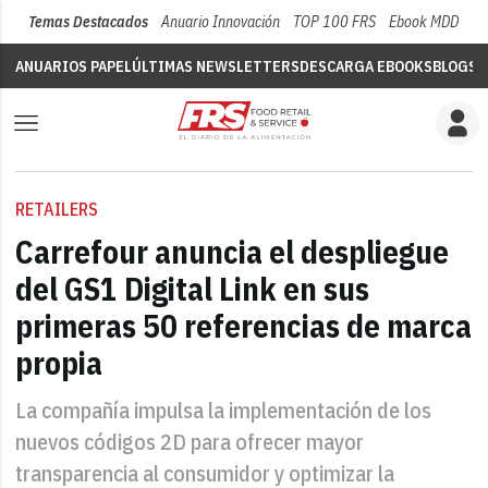
Temas Destacados
Anuario Innovación
TOP 100 FRS
Ebook MDD
Su
ANUARIOS PAPEL
ÚLTIMAS NEWSLETTERS
DESCARGA EBOOKS
BLOGS
V
RETAILERS
Carrefour anuncia el despliegue
del GS1 Digital Link en sus
primeras 50 referencias de marca
propia
La compañía impulsa la implementación de los
nuevos códigos 2D para ofrecer mayor
transparencia al consumidor y optimizar la