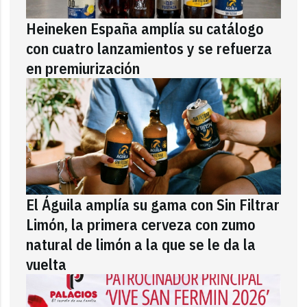
Heineken España amplía su catálogo
con cuatro lanzamientos y se refuerza
en premiurización
El Águila amplía su gama con Sin Filtrar
Limón, la primera cerveza con zumo
natural de limón a la que se le da la
vuelta