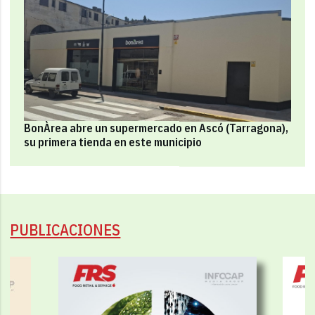
BonÀrea abre un supermercado en Ascó (Tarragona),
su primera tienda en este municipio
PUBLICACIONES