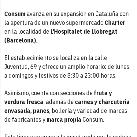
Consum
avanza en su expansión en Cataluña con
la apertura de un nuevo supermercado
Charter
en la localidad de
L'Hospitalet de Llobregat
(Barcelona)
.
El establecimiento se localiza en la calle
Juventud, 69 y ofrece un amplio horario: de lunes
a domingos y festivos de 8:30 a 23:00 horas.
Asimismo, cuenta con secciones de
fruta y
verdura fresca
, además de
carnes y charcutería
envasada, panes
, bollería y variedad de marcas
de fabricantes y
marca propia
Consum.
Esta tienda se suma a la inaugurada por la cadena