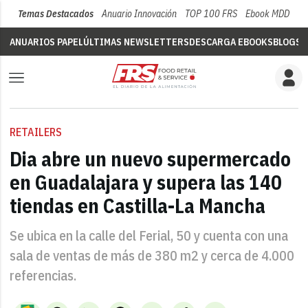
Temas Destacados
Anuario Innovación
TOP 100 FRS
Ebook MDD
Su
ANUARIOS PAPEL
ÚLTIMAS NEWSLETTERS
DESCARGA EBOOKS
BLOGS
V
RETAILERS
Dia abre un nuevo supermercado
en Guadalajara y supera las 140
tiendas en Castilla-La Mancha
Se ubica en la calle del Ferial, 50 y cuenta con una
sala de ventas de más de 380 m2 y cerca de 4.000
referencias.