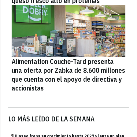
queso fresco alto en proteínas
Alimentation Couche-Tard presenta
una oferta por Zabka de 8.600 millones
que cuenta con el apoyo de directiva y
accionistas
LO MÁS LEÍDO DE LA SEMANA
1
Diageo frena su crecimiento hasta 2027 y lanza un plan