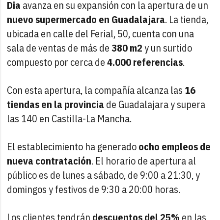
Dia
avanza en su expansión con la apertura de un
nuevo supermercado en Guadalajara
. La tienda,
ubicada en calle del Ferial, 50, cuenta con una
sala de ventas de más de
380 m2
y un surtido
compuesto por cerca de
4.000 referencias
.
Con esta apertura, la compañía alcanza las
16
tiendas en la provincia
de Guadalajara y supera
las 140 en Castilla-La Mancha.
El establecimiento ha generado
ocho empleos de
nueva contratación
. El horario de apertura al
público es de lunes a sábado, de 9:00 a 21:30, y
domingos y festivos de 9:30 a 20:00 horas.
Los clientes tendrán
descuentos del 25%
en las