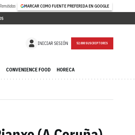
Remitidas
MARCAR COMO FUENTE PREFERIDA EN GOOGLE
OS
NEWSLETTER
INICIAR SESIÓN
CONVENIENCE FOOD
HORECA
ianxo (A Coruña)