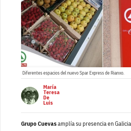
Diferentes espacios del nuevo Spar Express de Rianxo.
María
Teresa
De
Luis
Grupo Cuevas
amplía su presencia en Galicia