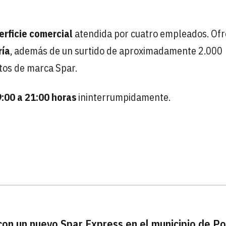
erficie comercial
atendida por cuatro empleados. Of
ría
, además de un surtido de aproximadamente 2.000
ctos de marca Spar.
9:00 a 21:00 horas
ininterrumpidamente.
on un nuevo Spar Express en el municipio de Po