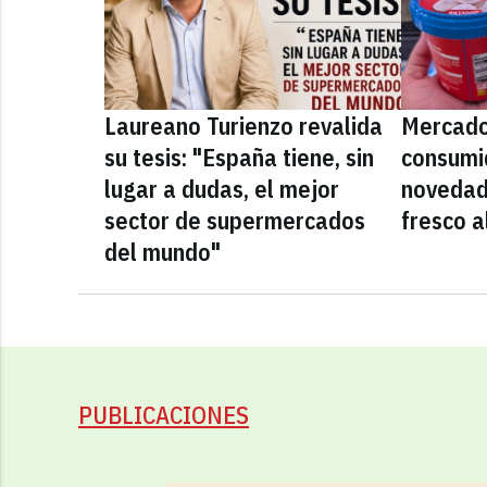
Laureano Turienzo revalida
Mercado
su tesis: "España tiene, sin
consumid
lugar a dudas, el mejor
novedad
sector de supermercados
fresco a
del mundo"
PUBLICACIONES