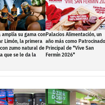
a amplía su gama con
Palacios Alimentación, un
rar Limón, la primera
año más como Patrocinado
 con zumo natural de
Principal de "Vive San
la que se le da la
Fermín 2026"