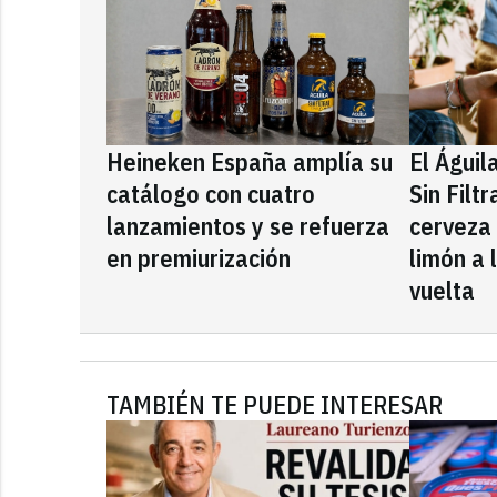
Heineken España amplía su
El Águil
catálogo con cuatro
Sin Filt
lanzamientos y se refuerza
cerveza
en premiurización
limón a 
vuelta
TAMBIÉN TE PUEDE INTERESAR