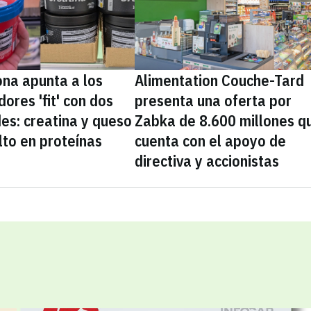
na apunta a los
Alimentation Couche-Tard
ores 'fit' con dos
presenta una oferta por
es: creatina y queso
Zabka de 8.600 millones q
lto en proteínas
cuenta con el apoyo de
directiva y accionistas