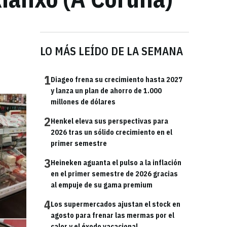
LO MÁS LEÍDO DE LA SEMANA
1
Diageo frena su crecimiento hasta 2027
y lanza un plan de ahorro de 1.000
millones de dólares
2
Henkel eleva sus perspectivas para
2026 tras un sólido crecimiento en el
primer semestre
3
Heineken aguanta el pulso a la inflación
en el primer semestre de 2026 gracias
al empuje de su gama premium
4
Los supermercados ajustan el stock en
agosto para frenar las mermas por el
calor y el éxodo vacacional