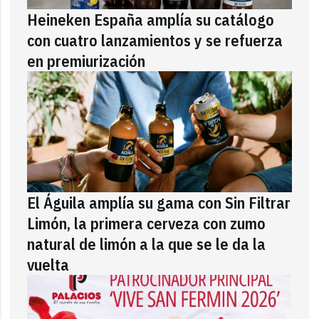
Heineken España amplía su catálogo
con cuatro lanzamientos y se refuerza
en premiurización
El Águila amplía su gama con Sin Filtrar
Limón, la primera cerveza con zumo
natural de limón a la que se le da la
vuelta