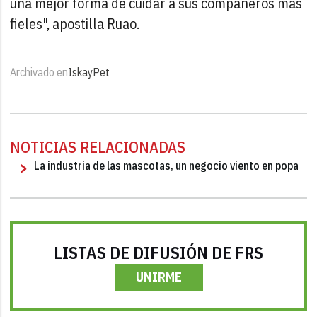
una mejor forma de cuidar a sus compañeros más
fieles", apostilla Ruao.
Archivado en
IskayPet
NOTICIAS RELACIONADAS
La industria de las mascotas, un negocio viento en popa
LISTAS DE DIFUSIÓN DE FRS
UNIRME