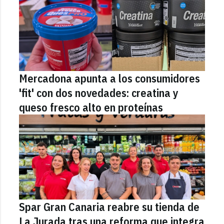
Mercadona apunta a los consumidores
'fit' con dos novedades: creatina y
queso fresco alto en proteínas
Spar Gran Canaria reabre su tienda de
La Jurada tras una reforma que integra