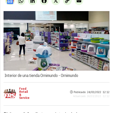
Link
Interior de una tienda Ornimundo -
Ornimundo
Food
Retail
Publicado: 24/03/2022 ·
12:12
&
Actualizado: 24/03/2022 · 12:12
Service