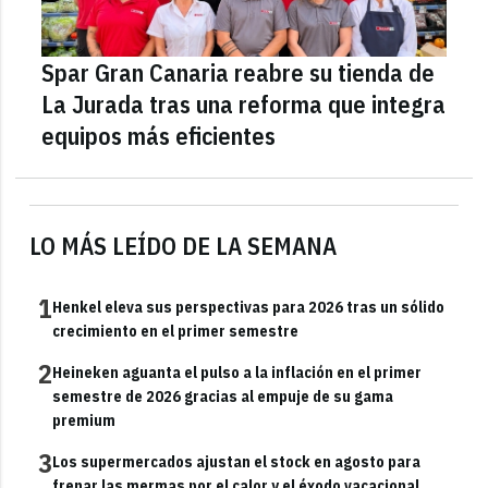
Spar Gran Canaria reabre su tienda de
La Jurada tras una reforma que integra
equipos más eficientes
LO MÁS LEÍDO DE LA SEMANA
1
Henkel eleva sus perspectivas para 2026 tras un sólido
crecimiento en el primer semestre
2
Heineken aguanta el pulso a la inflación en el primer
semestre de 2026 gracias al empuje de su gama
premium
3
Los supermercados ajustan el stock en agosto para
frenar las mermas por el calor y el éxodo vacacional