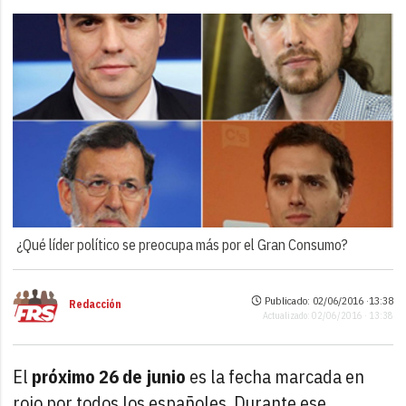
¿Qué líder político se preocupa más por el Gran Consumo?
Publicado: 02/06/2016 ·
13:38
Redacción
Actualizado: 02/06/2016 · 13:38
El
próximo 26 de junio
es la fecha marcada en
rojo por todos los españoles. Durante ese