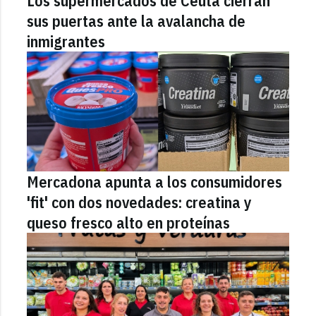
Los supermercados de Ceuta cierran
sus puertas ante la avalancha de
inmigrantes
Mercadona apunta a los consumidores
'fit' con dos novedades: creatina y
queso fresco alto en proteínas