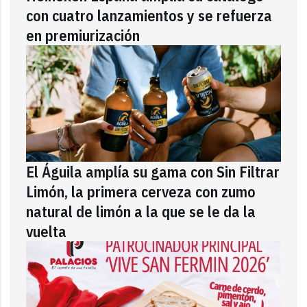
con cuatro lanzamientos y se refuerza
en premiurización
El Águila amplía su gama con Sin Filtrar
Limón, la primera cerveza con zumo
natural de limón a la que se le da la
vuelta