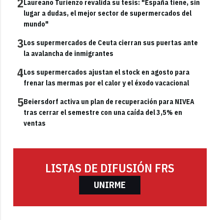
2
Laureano Turienzo revalida su tesis: "España tiene, sin
lugar a dudas, el mejor sector de supermercados del
mundo"
3
Los supermercados de Ceuta cierran sus puertas ante
la avalancha de inmigrantes
4
Los supermercados ajustan el stock en agosto para
frenar las mermas por el calor y el éxodo vacacional
5
Beiersdorf activa un plan de recuperación para NIVEA
tras cerrar el semestre con una caída del 3,5% en
ventas
LISTAS DE DIFUSIÓN FRS
UNIRME