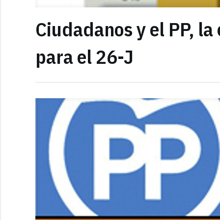
Ciudadanos y el PP, la
para el 26-J