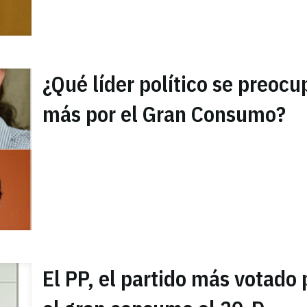
¿Qué líder político se preocu
más por el Gran Consumo?
El PP, el partido más votado 