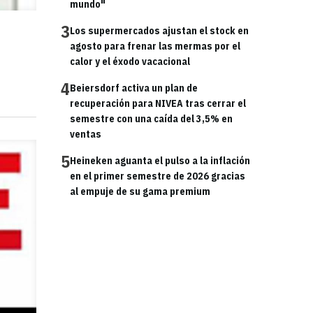
mundo"
3
Los supermercados ajustan el stock en
agosto para frenar las mermas por el
calor y el éxodo vacacional
4
Beiersdorf activa un plan de
recuperación para NIVEA tras cerrar el
semestre con una caída del 3,5% en
ventas
5
Heineken aguanta el pulso a la inflación
en el primer semestre de 2026 gracias
al empuje de su gama premium