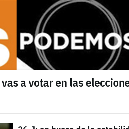
 vas a votar en las eleccion