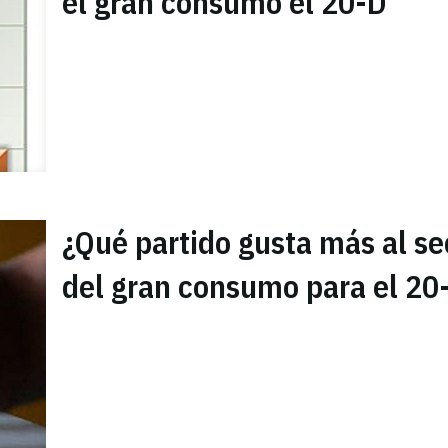
el gran consumo el 20-D
¿Qué partido gusta más al se
del gran consumo para el 20