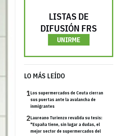
LISTAS DE
DIFUSIÓN FRS
UNIRME
LO MÁS LEÍDO
1
Los supermercados de Ceuta cierran
sus puertas ante la avalancha de
inmigrantes
2
Laureano Turienzo revalida su tesis:
"España tiene, sin lugar a dudas, el
mejor sector de supermercados del