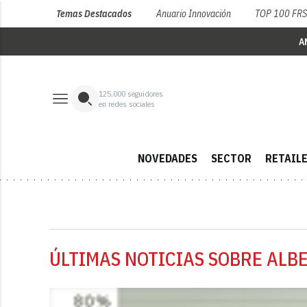
Temas Destacados
Anuario Innovación
TOP 100 FR
A
125,000
seguidores
en redes sociales
NOVEDADES
SECTOR
RETAIL
ÚLTIMAS NOTICIAS SOBRE ALB