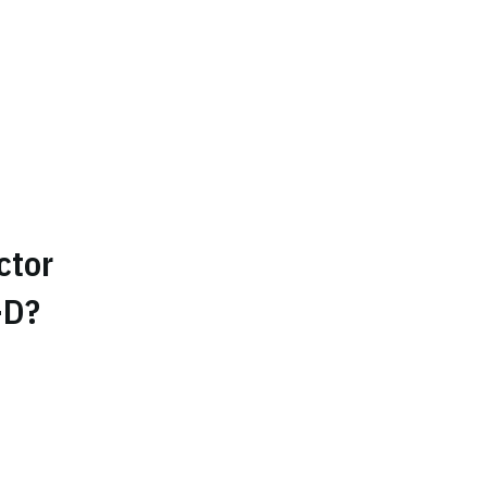
ctor
-D?