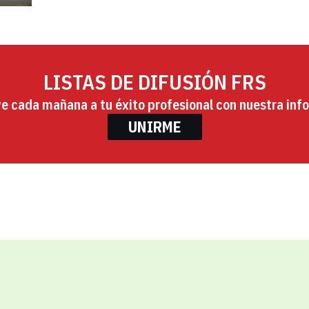
LISTAS DE DIFUSIÓN FRS
ye cada mañana a tu éxito profesional con nuestra info
UNIRME