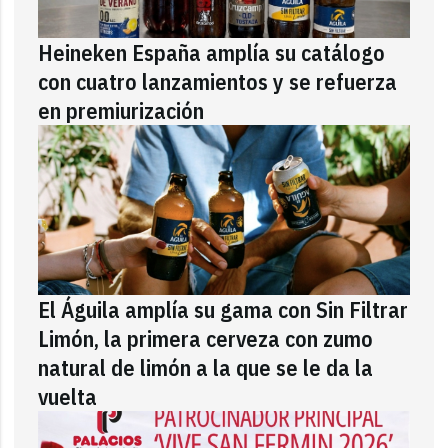
Heineken España amplía su catálogo
con cuatro lanzamientos y se refuerza
en premiurización
El Águila amplía su gama con Sin Filtrar
Limón, la primera cerveza con zumo
natural de limón a la que se le da la
vuelta