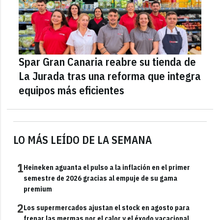
Spar Gran Canaria reabre su tienda de
La Jurada tras una reforma que integra
equipos más eficientes
LO MÁS LEÍDO DE LA SEMANA
1
Heineken aguanta el pulso a la inflación en el primer
semestre de 2026 gracias al empuje de su gama
premium
2
Los supermercados ajustan el stock en agosto para
frenar las mermas por el calor y el éxodo vacacional