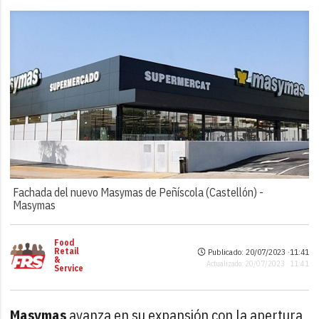
Fachada del nuevo Masymas de Peñíscola (Castellón) -
Masymas
Food
Retail
Publicado: 20/07/2023 ·
11:41
&
Actualizado: 20/07/2023 · 11:41
Service
Masymas
avanza en su expansión con la apertura