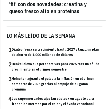
'fit' con dos novedades: creatina y
queso fresco alto en proteínas
LO MÁS LEÍDO DE LA SEMANA
1
Diageo frena su crecimiento hasta 2027 y lanza un plan
de ahorro de 1.000 millones de dólares
2
Henkel eleva sus perspectivas para 2026 tras un sólido
crecimiento en el primer semestre
3
Heineken aguanta el pulso a la inflación en el primer
semestre de 2026 gracias al empuje de su gama
premium
4
Los supermercados ajustan el stock en agosto para
frenar las mermas por el calor y el éxodo vacacional