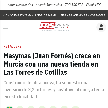
Temas Destacados
Anuario Innovación
TOP 100 FRS
Ebook MDD
Su
ANUARIOS PAPEL
ÚLTIMAS NEWSLETTERS
DESCARGA EBOOKS
BLOGS
V
RETAILERS
Masymas (Juan Fornés) crece en
Murcia con una nueva tienda en
Las Torres de Cotillas
Construido de obra nueva, ha supuesto una
inversión de 3,2 millones y sustituye al que ya tenía
en esta localidad.