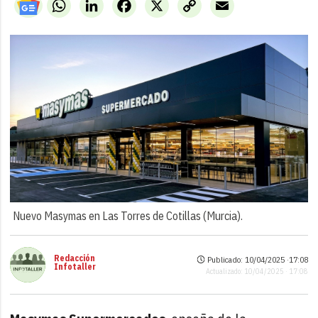
WhatsApp
LinkedIn
Facebook
X
Copy
Email
Link
Nuevo Masymas en Las Torres de Cotillas (Murcia).
Redacción
Publicado: 10/04/2025 ·
17:08
Infotaller
Actualizado: 10/04/2025 · 17:08