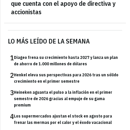
que cuenta con el apoyo de directiva y
accionistas
LO MÁS LEÍDO DE LA SEMANA
1
Diageo frena su crecimiento hasta 2027 y lanza un plan
de ahorro de 1.000 millones de dólares
2
Henkel eleva sus perspectivas para 2026 tras un sólido
crecimiento en el primer semestre
3
Heineken aguanta el pulso a la inflación en el primer
semestre de 2026 gracias al empuje de su gama
premium
4
Los supermercados ajustan el stock en agosto para
frenar las mermas por el calor y el éxodo vacacional