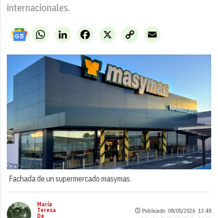
internacionales.
WhatsApp
LinkedIn
Facebook
X
Copy
Email
Link
Fachada de un supermercado masymas.
María
Teresa
Publicado: 08/05/2026 ·
13:48
De