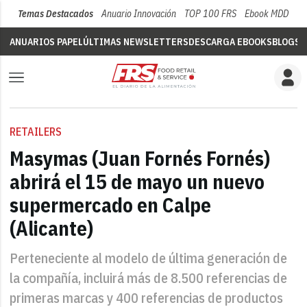
Temas Destacados
Anuario Innovación
TOP 100 FRS
Ebook MDD
Su
ANUARIOS PAPEL
ÚLTIMAS NEWSLETTERS
DESCARGA EBOOKS
BLOGS
V
RETAILERS
Masymas (Juan Fornés Fornés)
abrirá el 15 de mayo un nuevo
supermercado en Calpe
(Alicante)
Perteneciente al modelo de última generación de
la compañía, incluirá más de 8.500 referencias de
primeras marcas y 400 referencias de productos