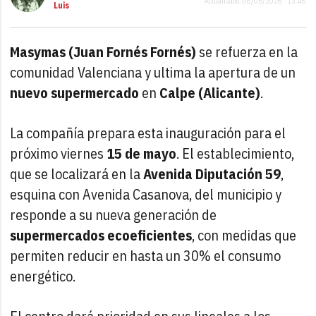
Actualizado: 08/05/2026 · 13:48
Luis
Masymas (Juan Fornés Fornés)
se refuerza en la
comunidad Valenciana y ultima la apertura de un
nuevo supermercado
en
Calpe (Alicante)
.
La compañía prepara esta inauguración para el
próximo viernes
15 de mayo
. El establecimiento,
que se localizará en la
Avenida Diputación 59
,
esquina con Avenida Casanova, del municipio y
responde a su nueva generación de
supermercados ecoeficientes
, con medidas que
permiten reducir en hasta un 30% el consumo
energético.