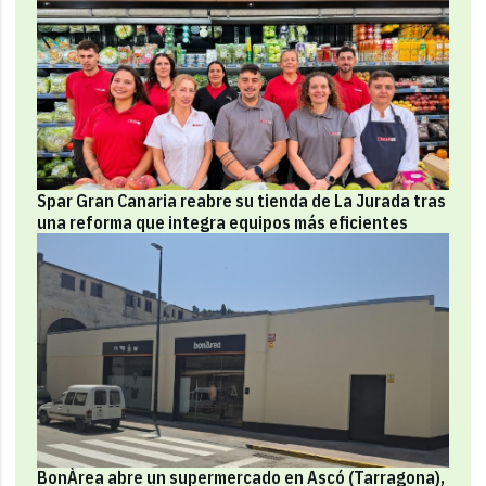
Spar Gran Canaria reabre su tienda de La Jurada tras
una reforma que integra equipos más eficientes
BonÀrea abre un supermercado en Ascó (Tarragona),