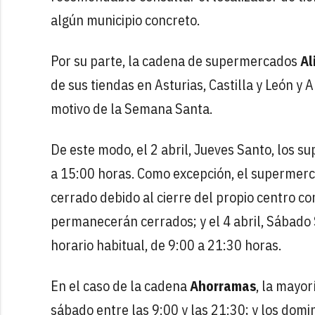
algún municipio concreto.
Por su parte, la cadena de supermercados
Al
de sus tiendas en Asturias, Castilla y León y
motivo de la Semana Santa.
De este modo, el 2 abril, Jueves Santo, los 
a 15:00 horas. Como excepción, el supermer
cerrado debido al cierre del propio centro com
permanecerán cerrados; y el 4 abril, Sábado
horario habitual, de 9:00 a 21:30 horas.
En el caso de la cadena
Ahorramas
, la mayo
sábado entre las 9:00 y las 21:30; y los domin