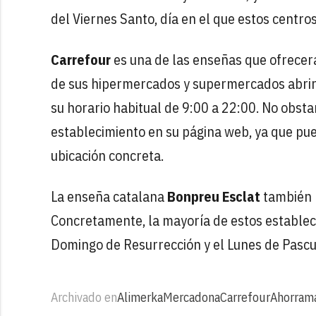
del Viernes Santo, día en el que estos centr
Carrefour
es una de las enseñas que ofrecer
de sus hipermercados y supermercados abrir
su horario habitual de 9:00 a 22:00. No obsta
establecimiento en su página web, ya que pue
ubicación concreta.
La enseña catalana
Bonpreu Esclat
también r
Concretamente, la mayoría de estos establec
Domingo de Resurrección y el Lunes de Pascu
Archivado en
Alimerka
Mercadona
Carrefour
Ahorram