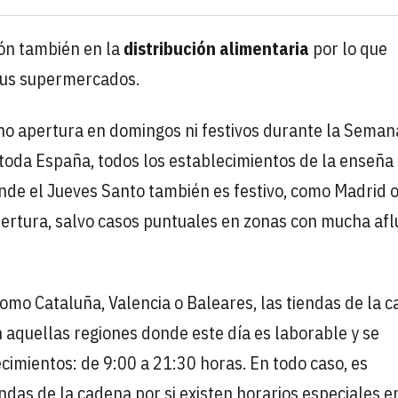
ón también en la
distribución alimentaria
por lo que
 sus supermercados.
 no apertura en domingos ni festivos durante la Seman
n toda España, todos los establecimientos de la enseña
e el Jueves Santo también es festivo, como Madrid 
ertura, salvo casos puntuales en zonas con mucha afl
omo Cataluña, Valencia o Baleares, las tiendas de la 
aquellas regiones donde este día es laborable y se
cimientos: de 9:00 a 21:30 horas. En todo caso, es
ndas de la cadena por si existen horarios especiales e