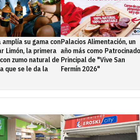
a amplía su gama con
Palacios Alimentación, un
rar Limón, la primera
año más como Patrocinado
 con zumo natural de
Principal de "Vive San
la que se le da la
Fermín 2026"