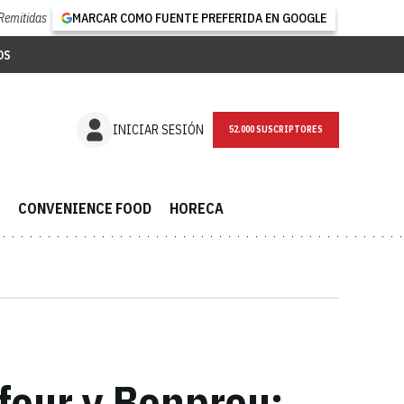
Remitidas
MARCAR COMO FUENTE PREFERIDA EN GOOGLE
OS
NEWSLETTER
INICIAR SESIÓN
CONVENIENCE FOOD
HORECA
four y Bonpreu: