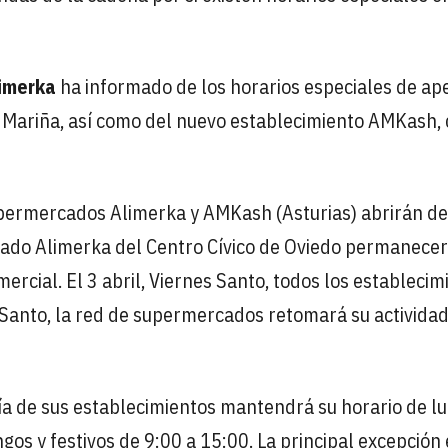
imerka
ha informado de los horarios especiales de ap
 A Mariña, así como del nuevo establecimiento AMKash,
supermercados Alimerka y AMKash (Asturias) abrirán de
cado Alimerka del Centro Cívico de Oviedo permanece
ercial. El 3 abril, Viernes Santo, todos los establecim
 Santo, la red de supermercados retomará su activida
ría de sus establecimientos mantendrá su horario de l
gos y festivos de 9:00 a 15:00. La principal excepción 