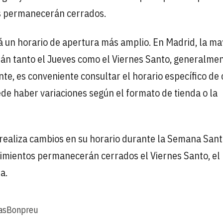
os permanecerán cerrados.
á un horario de apertura más amplio. En Madrid, la ma
án tanto el Jueves como el Viernes Santo, generalme
nte, es conveniente consultar el horario específico de
de haber variaciones según el formato de tienda o la
ealiza cambios en su horario durante la Semana Sant
imientos permanecerán cerrados el Viernes Santo, el
a.
as
Bonpreu