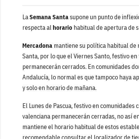
La
Semana Santa
supone un punto de inflexi
respecta al
horario
habitual de apertura de
Mercadona
mantiene su política habitual de
Santa, por lo que el Viernes Santo, festivo e
permanecerán cerrados. En comunidades dond
Andalucía, lo normal es que tampoco haya ap
y solo en horario de mañana.
El Lunes de Pascua, festivo en comunidades c
valenciana permanecerán cerradas, no así en 
mantiene el horario habitual de estos estable
recomendable consultar el localizador de tie