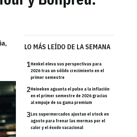
ña,
LO MÁS LEÍDO DE LA SEMANA
1
Henkel eleva sus perspectivas para
2026 tras un sólido crecimiento en el
primer semestre
2
Heineken aguanta el pulso a la inflación
en el primer semestre de 2026 gracias
al empuje de su gama premium
3
Los supermercados ajustan el stock en
agosto para frenar las mermas por el
calor y el éxodo vacacional