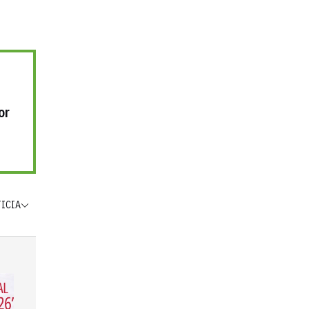
or
TICIA