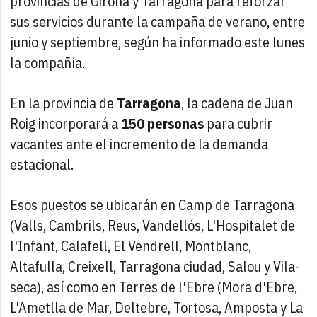
provincias de Girona y Tarragona para reforzar
sus servicios durante la campaña de verano, entre
junio y septiembre, según ha informado este lunes
la compañía.
En la provincia de
Tarragona
, la cadena de Juan
Roig incorporará a
150 personas
para cubrir
vacantes ante el incremento de la demanda
estacional.
Esos puestos se ubicarán en Camp de Tarragona
(Valls, Cambrils, Reus, Vandellós, L'Hospitalet de
l'Infant, Calafell, El Vendrell, Montblanc,
Altafulla, Creixell, Tarragona ciudad, Salou y Vila-
seca), así como en Terres de l'Ebre (Mora d'Ebre,
L'Ametlla de Mar, Deltebre, Tortosa, Amposta y La