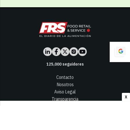
125,000
seguidores
Contacto
Nosotros
Aviso Legal
X
Transparencia
Términos y Condiciones
Privacidad - Cookies
© 2026
Infocap Media Group, S.L.