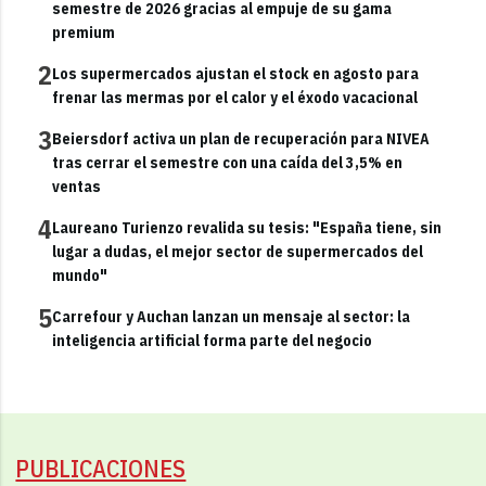
semestre de 2026 gracias al empuje de su gama
premium
2
Los supermercados ajustan el stock en agosto para
frenar las mermas por el calor y el éxodo vacacional
3
Beiersdorf activa un plan de recuperación para NIVEA
tras cerrar el semestre con una caída del 3,5% en
ventas
4
Laureano Turienzo revalida su tesis: "España tiene, sin
lugar a dudas, el mejor sector de supermercados del
mundo"
5
Carrefour y Auchan lanzan un mensaje al sector: la
inteligencia artificial forma parte del negocio
PUBLICACIONES