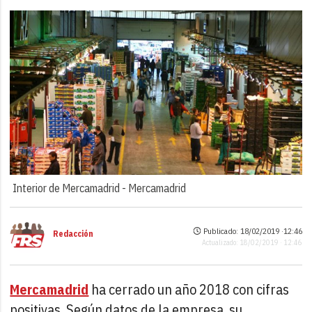
Interior de Mercamadrid -
Mercamadrid
Publicado: 18/02/2019 ·
12:46
Redacción
Actualizado: 18/02/2019 · 12:46
Mercamadrid
ha cerrado un año 2018 con cifras
positivas. Según datos de la empresa, su