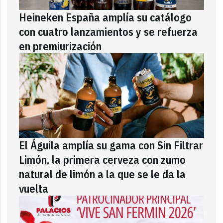
Heineken España amplía su catálogo
con cuatro lanzamientos y se refuerza
en premiurización
El Águila amplía su gama con Sin Filtrar
Limón, la primera cerveza con zumo
natural de limón a la que se le da la
vuelta