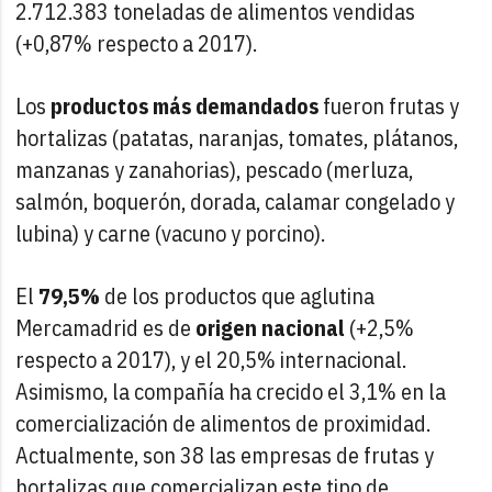
2.712.383 toneladas de alimentos vendidas
(+0,87% respecto a 2017).
Los
productos más demandados
fueron frutas y
hortalizas (patatas, naranjas, tomates, plátanos,
manzanas y zanahorias), pescado (merluza,
salmón, boquerón, dorada, calamar congelado y
lubina) y carne (vacuno y porcino).
El
79,5%
de los productos que aglutina
Mercamadrid es de
origen nacional
(+2,5%
respecto a 2017), y el 20,5% internacional.
Asimismo, la compañía ha crecido el 3,1% en la
comercialización de alimentos de proximidad.
Actualmente, son 38 las empresas de frutas y
hortalizas que comercializan este tipo de