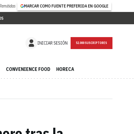
Remitidas
MARCAR COMO FUENTE PREFERIDA EN GOOGLE
OS
NEWSLETTER
INICIAR SESIÓN
CONVENIENCE FOOD
HORECA
ro tras la