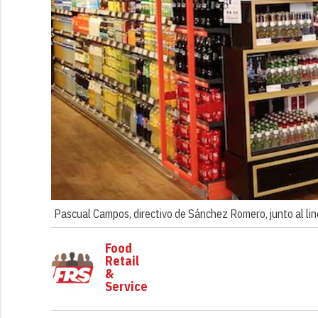
Pascual Campos, directivo de Sánchez Romero, junto al lin
Food
Retail
&
Service