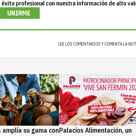
éxito profesional con nuestra información de alto val
UNIRME
LEE LOS COMENTARIOS Y COMENTA LA NO
a amplía su gama con
Palacios Alimentación, un