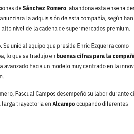
aciones de
Sánchez Romero
, abandona esta enseña de
s anunciara la adquisisión de esta compañía, según han
 alto nivel de la cadena de supermercados premium.
o
. Se unió al equipo que preside Enric Ezquerra como
pa, lo que se tradujo en
buenas cifras para la compañ
ha avanzado hacia un modelo muy centrado en la innov
n.
omero, Pascual Campos desempeñó su labor durante c
 larga trayectoria en
Alcampo
ocupando diferentes