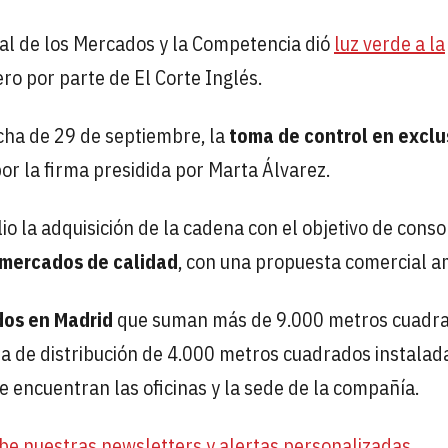
al de los Mercados y la Competencia dió
luz verde a la
 por parte de El Corte Inglés.
echa de 29 de septiembre, la
toma de control en exclu
 la firma presidida por Marta Álvarez.
o la adquisición de la cadena con el objetivo de conso
mercados de calidad
, con una propuesta comercial a
os en Madrid
que suman más de 9.000 metros cuadr
a de distribución de 4.000 metros cuadrados instalad
 encuentran las oficinas y la sede de la compañía.
be nuestras newsletters y alertas personalizadas