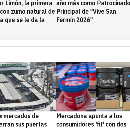
rar Limón, la primera
año más como Patrocinado
 con zumo natural de
Principal de "Vive San
la que se le da la
Fermín 2026"
ermercados de
Mercadona apunta a los
erran sus puertas
consumidores 'fit' con dos