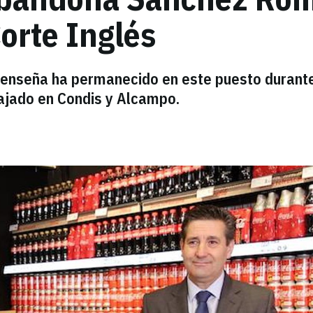
Corte Inglés
a enseña ha permanecido en este puesto durant
bajado en Condis y Alcampo.