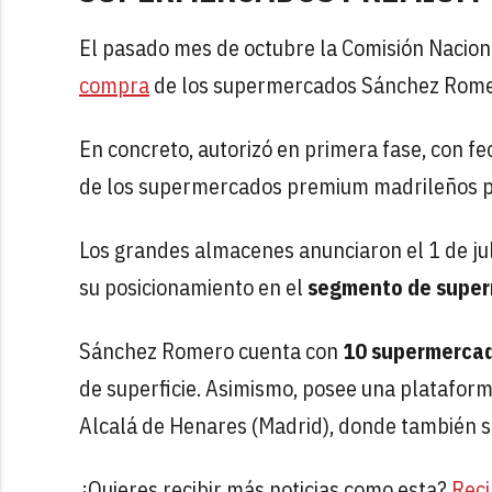
El pasado mes de octubre la Comisión Nacion
compra
de los supermercados Sánchez Romero
En concreto, autorizó en primera fase, con f
de los supermercados premium madrileños por
Los grandes almacenes anunciaron el 1 de juli
su posicionamiento en el
segmento de super
Sánchez Romero cuenta con
10 supermercad
de superficie. Asimismo, posee una plataform
Alcalá de Henares (Madrid), donde también se
¿Quieres recibir más noticias como esta?
Reci