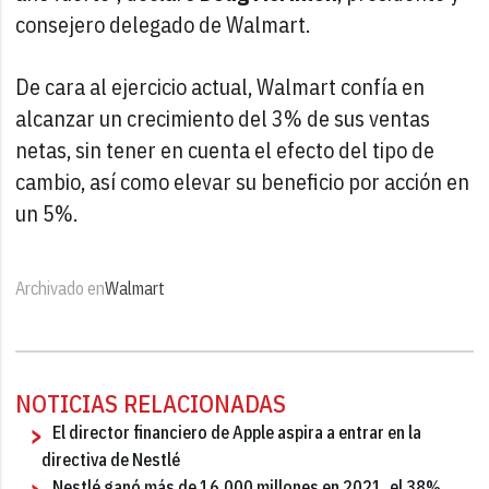
consejero delegado de Walmart.
De cara al ejercicio actual, Walmart confía en
alcanzar un crecimiento del 3% de sus ventas
netas, sin tener en cuenta el efecto del tipo de
cambio, así como elevar su beneficio por acción en
un 5%.
Archivado en
Walmart
NOTICIAS RELACIONADAS
El director financiero de Apple aspira a entrar en la
directiva de Nestlé
Nestlé ganó más de 16.000 millones en 2021, el 38%