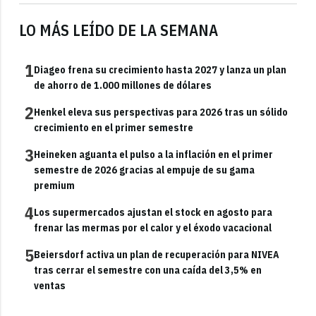
LO MÁS LEÍDO DE LA SEMANA
1
Diageo frena su crecimiento hasta 2027 y lanza un plan
de ahorro de 1.000 millones de dólares
2
Henkel eleva sus perspectivas para 2026 tras un sólido
crecimiento en el primer semestre
3
Heineken aguanta el pulso a la inflación en el primer
semestre de 2026 gracias al empuje de su gama
premium
4
Los supermercados ajustan el stock en agosto para
frenar las mermas por el calor y el éxodo vacacional
5
Beiersdorf activa un plan de recuperación para NIVEA
tras cerrar el semestre con una caída del 3,5% en
ventas