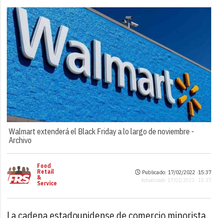
Walmart extenderá el Black Friday a lo largo de noviembre -
Archivo
Food
Retail
Publicado: 17/02/2022 ·
15:37
&
Actualizado: 17/02/2022 · 15:37
Service
La cadena estadounidense de comercio minorista