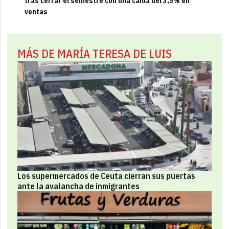
tras cerrar el semestre con una caída del 3,5% en
ventas
MÁS DE MARÍA TERESA DE LUIS
Los supermercados de Ceuta cierran sus puertas
ante la avalancha de inmigrantes