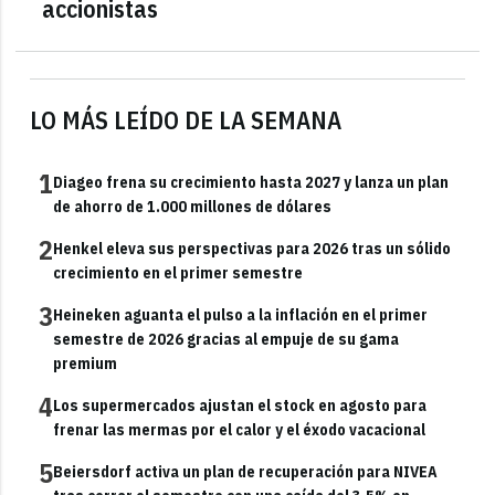
accionistas
LO MÁS LEÍDO DE LA SEMANA
1
Diageo frena su crecimiento hasta 2027 y lanza un plan
de ahorro de 1.000 millones de dólares
2
Henkel eleva sus perspectivas para 2026 tras un sólido
crecimiento en el primer semestre
3
Heineken aguanta el pulso a la inflación en el primer
semestre de 2026 gracias al empuje de su gama
premium
4
Los supermercados ajustan el stock en agosto para
frenar las mermas por el calor y el éxodo vacacional
5
Beiersdorf activa un plan de recuperación para NIVEA