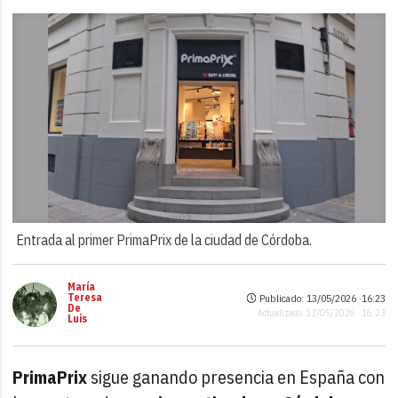
Entrada al primer PrimaPrix de la ciudad de Córdoba.
María
Teresa
Publicado: 13/05/2026 ·
16:23
De
Actualizado: 13/05/2026 · 16:23
Luis
PrimaPrix
sigue ganando presencia en España con