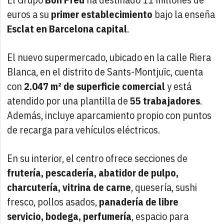
euros a su
primer establecimiento
bajo la enseña
Esclat en Barcelona capital
.
El nuevo supermercado, ubicado en la calle Riera
Blanca, en el distrito de Sants-Montjuïc, cuenta
con
2.047 m² de superficie comercial
y está
atendido por una plantilla de
55 trabajadores
.
Además, incluye aparcamiento propio con puntos
de recarga para vehículos eléctricos.
En su interior, el centro ofrece secciones de
frutería, pescadería, abatidor de pulpo,
charcutería, vitrina de carne
, quesería, sushi
fresco, pollos asados,
panadería de libre
servicio, bodega, perfumería
, espacio para