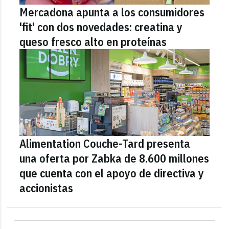
Mercadona apunta a los consumidores
'fit' con dos novedades: creatina y
queso fresco alto en proteínas
Alimentation Couche-Tard presenta
una oferta por Zabka de 8.600 millones
que cuenta con el apoyo de directiva y
accionistas