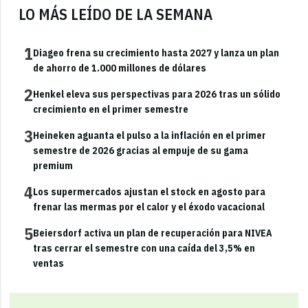
LO MÁS LEÍDO DE LA SEMANA
1
Diageo frena su crecimiento hasta 2027 y lanza un plan
de ahorro de 1.000 millones de dólares
2
Henkel eleva sus perspectivas para 2026 tras un sólido
crecimiento en el primer semestre
3
Heineken aguanta el pulso a la inflación en el primer
semestre de 2026 gracias al empuje de su gama
premium
4
Los supermercados ajustan el stock en agosto para
frenar las mermas por el calor y el éxodo vacacional
5
Beiersdorf activa un plan de recuperación para NIVEA
tras cerrar el semestre con una caída del 3,5% en
ventas