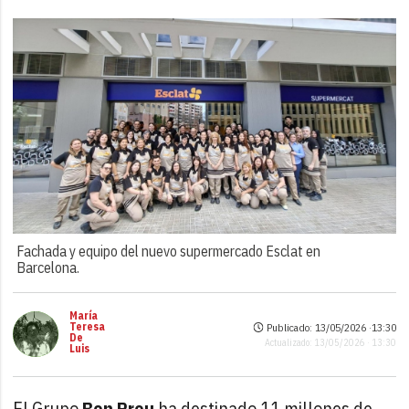
Fachada y equipo del nuevo supermercado Esclat en
Barcelona.
María
Teresa
Publicado: 13/05/2026 ·
13:30
De
Actualizado: 13/05/2026 · 13:30
Luis
El Grupo
Bon Preu
ha destinado 11 millones de