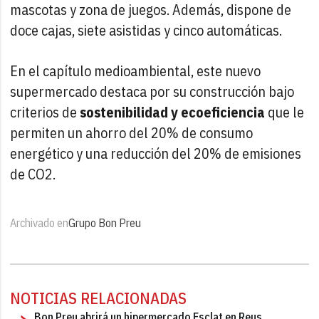
mascotas y zona de juegos. Además, dispone de
doce cajas, siete asistidas y cinco automáticas.
En el capítulo medioambiental, este nuevo
supermercado destaca por su construcción bajo
criterios de
sostenibilidad y ecoeficiencia
que le
permiten un ahorro del 20% de consumo
energético y una reducción del 20% de emisiones
de CO2.
Archivado en
Grupo Bon Preu
NOTICIAS RELACIONADAS
Bon Preu abrirá un hipermercado Esclat en Reus