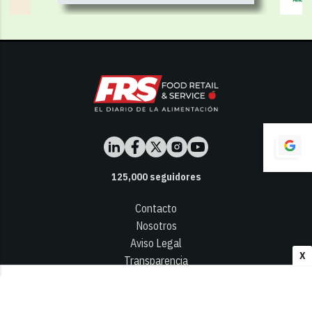
125,000
seguidores
Contacto
Nosotros
Aviso Legal
X
Transparencia
Términos y Condiciones
Privacidad - Cookies