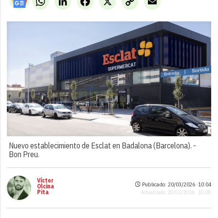
Link
Nuevo establecimiento de Esclat en Badalona (Barcelona). -
Bon Preu.
Víctor
Publicado: 20/03/2026 ·
10:04
Olcina
Pita
Actualizado: 20/03/2026 · 10:08