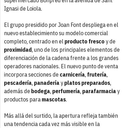
supermercado Bonpreu en la avenida de Sant
Ignasi de Loiola.
El grupo presidido por Joan Font despliega en el
nuevo establecimiento su modelo comercial
completo, centrado en el
producto fresco
y de
proximidad
, uno de los principales elementos de
diferenciación de la cadena frente a los grandes
operadores nacionales. El nuevo punto de venta
incorpora secciones de
carnicería
,
frutería
,
pescadería
,
panadería
y
platos preparados
,
además de
bodega
,
perfumería
,
parafarmacia
y
productos para
mascotas
.
Más allá del surtido, la apertura refleja también
una tendencia cada vez más visible en la