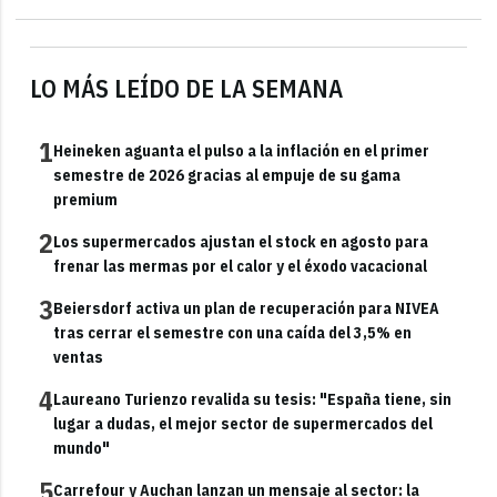
LO MÁS LEÍDO DE LA SEMANA
1
Heineken aguanta el pulso a la inflación en el primer
semestre de 2026 gracias al empuje de su gama
premium
2
Los supermercados ajustan el stock en agosto para
frenar las mermas por el calor y el éxodo vacacional
3
Beiersdorf activa un plan de recuperación para NIVEA
tras cerrar el semestre con una caída del 3,5% en
ventas
4
Laureano Turienzo revalida su tesis: "España tiene, sin
lugar a dudas, el mejor sector de supermercados del
mundo"
5
Carrefour y Auchan lanzan un mensaje al sector: la