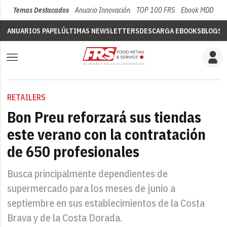
Temas Destacados
Anuario Innovación
TOP 100 FRS
Ebook MDD
Su
ANUARIOS PAPEL
ÚLTIMAS NEWSLETTERS
DESCARGA EBOOKS
BLOGS
V
RETAILERS
Bon Preu reforzará sus tiendas
este verano con la contratación
de 650 profesionales
Busca principalmente dependientes de
supermercado para los meses de junio a
septiembre en sus establecimientos de la Costa
Brava y de la Costa Dorada.