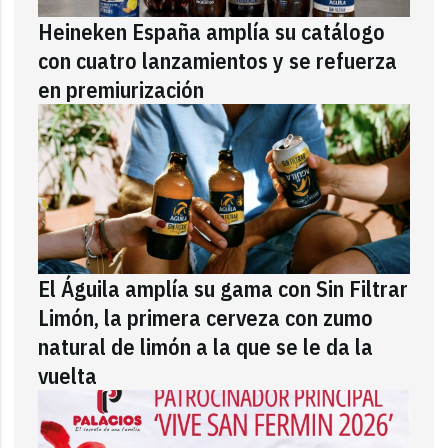
Heineken España amplía su catálogo
con cuatro lanzamientos y se refuerza
en premiurización
El Águila amplía su gama con Sin Filtrar
Limón, la primera cerveza con zumo
natural de limón a la que se le da la
vuelta