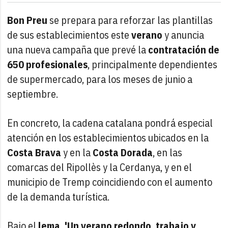
Bon Preu
se prepara para reforzar las plantillas
de sus establecimientos este
verano
y anuncia
una nueva campaña que prevé la
contratación de
650 profesionales
, principalmente dependientes
de supermercado, para los meses de junio a
septiembre.
En concreto, la cadena catalana pondrá especial
atención en los establecimientos ubicados en la
Costa Brava
y en la
Costa Dorada
, en las
comarcas del Ripollès y la Cerdanya, y en el
municipio de Tremp coincidiendo con el aumento
de la demanda turística.
Bajo el
lema, 'Un verano redondo, trabajo y