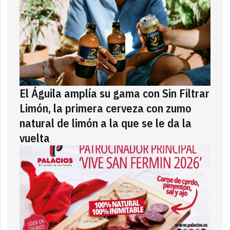
El Águila amplía su gama con Sin Filtrar
Limón, la primera cerveza con zumo
natural de limón a la que se le da la
vuelta