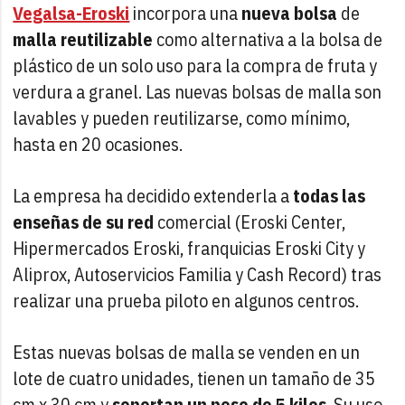
Vegalsa-Eroski
incorpora una
nueva bolsa
de
malla reutilizable
como alternativa a la bolsa de
plástico de un solo uso para la compra de fruta y
verdura a granel. Las nuevas bolsas de malla son
lavables y pueden reutilizarse, como mínimo,
hasta en 20 ocasiones.
La empresa ha decidido extenderla a
todas las
enseñas de su red
comercial (Eroski Center,
Hipermercados Eroski, franquicias Eroski City y
Aliprox, Autoservicios Familia y Cash Record) tras
realizar una prueba piloto en algunos centros.
Estas nuevas bolsas de malla se venden en un
lote de cuatro unidades, tienen un tamaño de 35
cm x 30 cm y
soportan un peso de 5 kilos
. Su uso