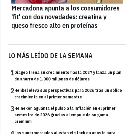
Mercadona apunta a los consumidores
'fit' con dos novedades: creatina y
queso fresco alto en proteínas
LO MÁS LEÍDO DE LA SEMANA
1
Diageo frena su crecimiento hasta 2027 y lanza un plan
de ahorro de 1.000 millones de dólares
2
Henkel eleva sus perspectivas para 2026 tras un sólido
crecimiento en el primer semestre
3
Heineken aguanta el pulso a la inflación en el primer
semestre de 2026 gracias al empuje de su gama
premium
4
Los supermercados ajustan el stock en agosto para