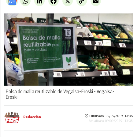
Link
Bolsa de malla reutlizable de Vegalsa-Eroski -
Vegalsa-
Eroski
Publicado: 09/09/2019 ·
13:35
Redacción
Actualizado: 09/09/2019 · 13:35