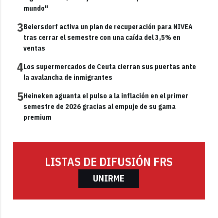
mundo"
3
Beiersdorf activa un plan de recuperación para NIVEA
tras cerrar el semestre con una caída del 3,5% en
ventas
4
Los supermercados de Ceuta cierran sus puertas ante
la avalancha de inmigrantes
5
Heineken aguanta el pulso a la inflación en el primer
semestre de 2026 gracias al empuje de su gama
premium
LISTAS DE DIFUSIÓN FRS
UNIRME