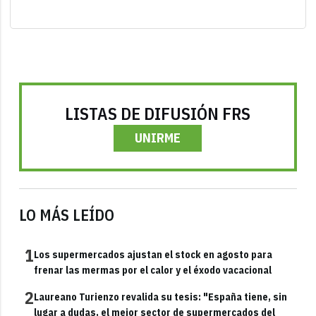
LISTAS DE DIFUSIÓN FRS
UNIRME
LO MÁS LEÍDO
1
Los supermercados ajustan el stock en agosto para
frenar las mermas por el calor y el éxodo vacacional
2
Laureano Turienzo revalida su tesis: "España tiene, sin
lugar a dudas, el mejor sector de supermercados del