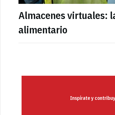
Almacenes virtuales: la
alimentario
Inspírate y contribu