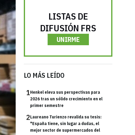
LISTAS DE
DIFUSIÓN FRS
UNIRME
LO MÁS LEÍDO
1
Henkel eleva sus perspectivas para
2026 tras un sólido crecimiento en el
primer semestre
2
Laureano Turienzo revalida su tesis:
"España tiene, sin lugar a dudas, el
mejor sector de supermercados del