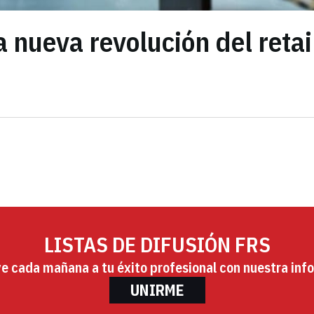
 nueva revolución del retai
LISTAS DE DIFUSIÓN FRS
ye cada mañana a tu éxito profesional con nuestra info
UNIRME