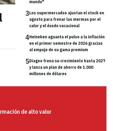
mundo"
3
l
Los supermercados ajustan el stock en
agosto para frenar las mermas por el
calor y el éxodo vacacional
4
Heineken aguanta el pulso a la inflación
en el primer semestre de 2026 gracias
al empuje de su gama premium
5
Diageo frena su crecimiento hasta 2027
y lanza un plan de ahorro de 1.000
millones de dólares
rmación de alto valor