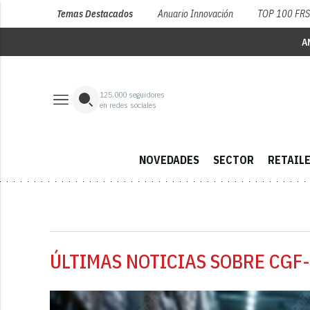
Temas Destacados
Anuario Innovación
TOP 100 FR
A
125,000
seguidores
en redes sociales
NOVEDADES
SECTOR
RETAIL
ÚLTIMAS NOTICIAS SOBRE CGF