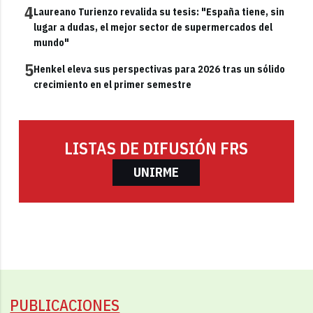
4
Laureano Turienzo revalida su tesis: "España tiene, sin
lugar a dudas, el mejor sector de supermercados del
mundo"
5
Henkel eleva sus perspectivas para 2026 tras un sólido
crecimiento en el primer semestre
LISTAS DE DIFUSIÓN FRS
UNIRME
PUBLICACIONES