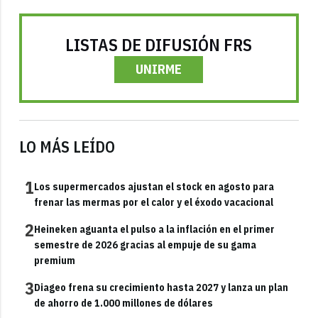
LISTAS DE DIFUSIÓN FRS
UNIRME
LO MÁS LEÍDO
1
Los supermercados ajustan el stock en agosto para
frenar las mermas por el calor y el éxodo vacacional
2
Heineken aguanta el pulso a la inflación en el primer
semestre de 2026 gracias al empuje de su gama
premium
3
Diageo frena su crecimiento hasta 2027 y lanza un plan
de ahorro de 1.000 millones de dólares