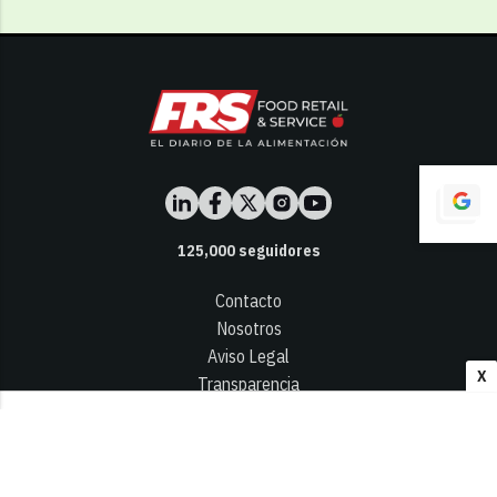
125,000
seguidores
Contacto
Nosotros
Aviso Legal
X
Transparencia
Términos y Condiciones
Privacidad - Cookies
© 2026
Infocap Media Group, S.L.