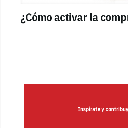
¿Cómo activar la compr
Inspírate y contribu