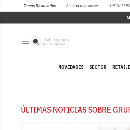
Temas Destacados
Anuario Innovación
TOP 100 FR
A
125,000
seguidores
en redes sociales
NOVEDADES
SECTOR
RETAIL
ÚLTIMAS NOTICIAS SOBRE GRU