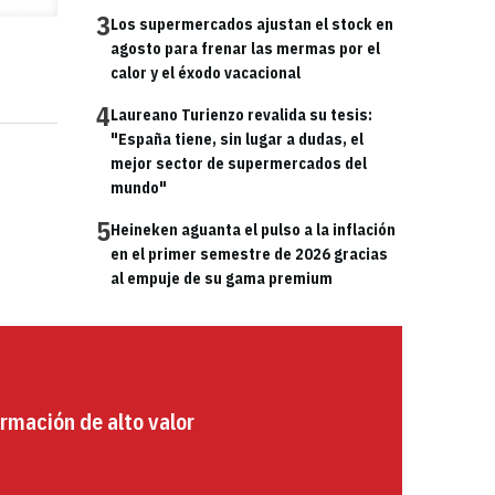
3
Los supermercados ajustan el stock en
agosto para frenar las mermas por el
calor y el éxodo vacacional
4
Laureano Turienzo revalida su tesis:
"España tiene, sin lugar a dudas, el
mejor sector de supermercados del
mundo"
5
Heineken aguanta el pulso a la inflación
en el primer semestre de 2026 gracias
al empuje de su gama premium
rmación de alto valor