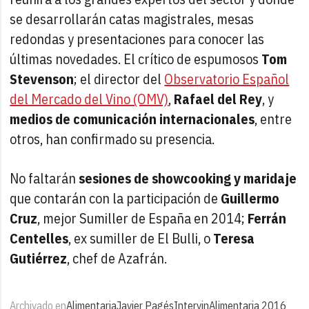
se desarrollarán catas magistrales, mesas
redondas y presentaciones para conocer las
últimas novedades. El crítico de espumosos
Tom
Stevenson
; el director del
Observatorio Español
del Mercado del Vino (OMV)
,
Rafael del Rey
, y
medios de comunicación internacionales
, entre
otros, han confirmado su presencia.
No faltarán
sesiones de showcooking y maridaje
que contarán con la participación de
Guillermo
Cruz
, mejor Sumiller de España en 2014;
Ferrán
Centelles
, ex sumiller de El Bulli, o
Teresa
Gutiérrez
, chef de Azafrán.
Archivado en
Alimentaria
Javier Pagés
Intervin
Alimentaria 2016