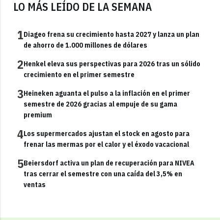
LO MÁS LEÍDO DE LA SEMANA
1
Diageo frena su crecimiento hasta 2027 y lanza un plan
de ahorro de 1.000 millones de dólares
2
Henkel eleva sus perspectivas para 2026 tras un sólido
crecimiento en el primer semestre
3
Heineken aguanta el pulso a la inflación en el primer
semestre de 2026 gracias al empuje de su gama
premium
4
Los supermercados ajustan el stock en agosto para
frenar las mermas por el calor y el éxodo vacacional
5
Beiersdorf activa un plan de recuperación para NIVEA
tras cerrar el semestre con una caída del 3,5% en
ventas