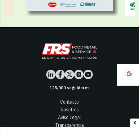
125,000
seguidores
Contacto
Nosotros
Aviso Legal
X
Transparencia
Términos y Condiciones