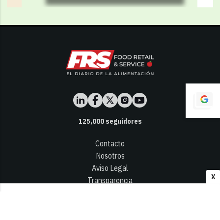
125,000
seguidores
Contacto
Nosotros
Aviso Legal
X
Transparencia
Términos y Condiciones
Privacidad - Cookies