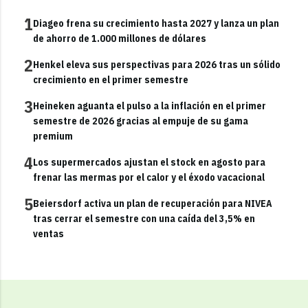
1
Diageo frena su crecimiento hasta 2027 y lanza un plan
de ahorro de 1.000 millones de dólares
2
Henkel eleva sus perspectivas para 2026 tras un sólido
crecimiento en el primer semestre
3
Heineken aguanta el pulso a la inflación en el primer
semestre de 2026 gracias al empuje de su gama
premium
4
Los supermercados ajustan el stock en agosto para
frenar las mermas por el calor y el éxodo vacacional
5
Beiersdorf activa un plan de recuperación para NIVEA
tras cerrar el semestre con una caída del 3,5% en
ventas