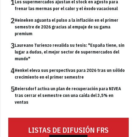
1
Los supermercados ajustan el stock en agosto para
frenar las mermas por el calor y el éxodo vacacional
2
Heineken aguanta el pulso a la inflación en el primer
semestre de 2026 gracias al empuje de su gama
premium
3
Laureano Turienzo revalida su tesis: "España tiene, sin
lugar a dudas, el mejor sector de supermercados del
mundo"
4
Henkel eleva sus perspectivas para 2026 tras un sólido
crecimiento en el primer semestre
5
Beiersdorf activa un plan de recuperación para NIVEA
tras cerrar el semestre con una caída del 3,5% en
ventas
LISTAS DE DIFUSIÓN FRS