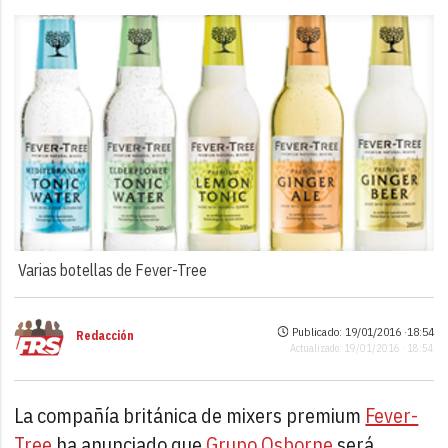
Varias botellas de Fever-Tree
Publicado: 19/01/2016 ·
18:54
Redacción
Actualizado: 19/01/2016 · 18:54
La compañía británica de mixers premium
Fever-
Tree
ha anunciado que
Grupo Osborne
será