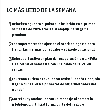
LO MÁS LEÍDO DE LA SEMANA
1
Heineken aguanta el pulso a la inflación en el primer
semestre de 2026 gracias al empuje de su gama
premium
2
Los supermercados ajustan el stock en agosto para
frenar las mermas por el calor y el éxodo vacacional
3
Beiersdorf activa un plan de recuperación para NIVEA
tras cerrar el semestre con una caída del 3,5% en
ventas
4
Laureano Turienzo revalida su tesis: "España tiene, sin
lugar a dudas, el mejor sector de supermercados del
mundo"
5
Carrefour y Auchan lanzan un mensaje al sector: la
inteligencia artificial forma parte del negocio