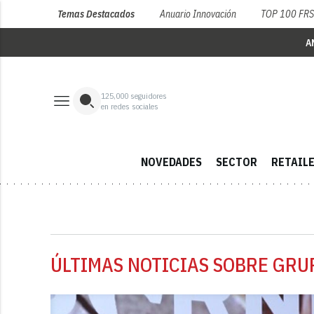
Temas Destacados
Anuario Innovación
TOP 100 FR
A
125,000
seguidores
en redes sociales
NOVEDADES
SECTOR
RETAIL
ÚLTIMAS NOTICIAS SOBRE GRU