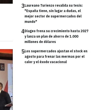
3
Laureano Turienzo revalida su tesis:
"España tiene, sin lugar a dudas, el
mejor sector de supermercados del
mundo"
4
Diageo frena su crecimiento hasta 2027
y lanza un plan de ahorro de 1.000
millones de dólares
5
Los supermercados ajustan el stock en
agosto para frenar las mermas por el
calor y el éxodo vacacional