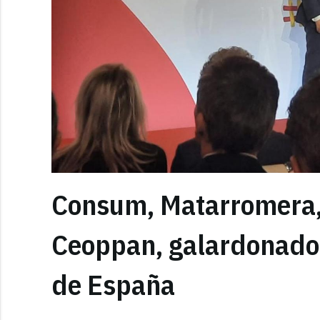
Consum, Matarromera,
Ceoppan, galardonados
de España