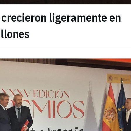
 crecieron ligeramente en
llones