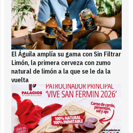
El Águila amplía su gama con Sin Filtrar
Limón, la primera cerveza con zumo
natural de limón a la que se le da la
vuelta