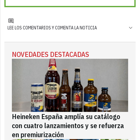
LEE LOS COMENTARIOS Y COMENTA LA NOTICIA
NOVEDADES DESTACADAS
Heineken España amplía su catálogo
con cuatro lanzamientos y se refuerza
en premiurización