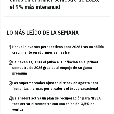
el 9% más interanual
LO MÁS LEÍDO DE LA SEMANA
1
Henkel eleva sus perspectivas para 2026 tras un sólido
crecimiento en el primer semestre
2
Heineken aguanta el pulso a la inflación en el primer
semestre de 2026 gracias al empuje de su gama
premium
3
Los supermercados ajustan el stock en agosto para
frenar las mermas por el calor y el éxodo vacacional
4
Beiersdorf activa un plan de recuperación para NIVEA
tras cerrar el semestre con una caída del 3,5% en
ventas