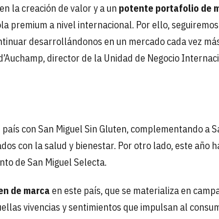
en la creación de valor y a un
potente portafolio de 
la premium a nivel internacional. Por ello, seguiremos
continuar desarrollándonos en un mercado cada vez má
k d’Auchamp, director de la Unidad de Negocio Internac
l país con San Miguel Sin Gluten, complementando a S
dos con la salud y bienestar. Por otro lado, este año h
nto de San Miguel Selecta.
gen de marca
en este país, que se materializa en camp
ellas vivencias y sentimientos que impulsan al consu