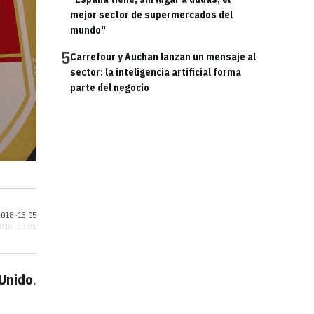
mejor sector de supermercados del
mundo"
5
Carrefour y Auchan lanzan un mensaje al
sector: la inteligencia artificial forma
parte del negocio
018 ·
13:05
2018 · 13:05
Unido
.