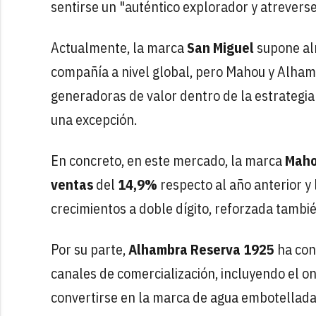
sentirse un "auténtico explorador y atreverse
Actualmente, la marca
San Miguel
supone al
compañía a nivel global, pero Mahou y Alha
generadoras de valor dentro de la estrategia 
una excepción.
En concreto, en este mercado, la marca
Mah
ventas
del
14,9%
respecto al año anterior y 
crecimientos a doble dígito, reforzada tamb
Por su parte,
Alhambra Reserva 1925
ha cons
canales de comercialización, incluyendo el o
convertirse en la marca de agua embotellada