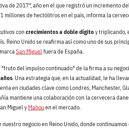
tiva de 2017", año en el que registró un incremento d
 millones de hectólitros en el país, informa la cervec
cutivos con
crecimientos a doble dígito
y triplicando, 
ís. Reino Unido se reafirma así como uno de sus princi
a marca
San Miguel
fuera de España.
 "fruto del impulso continuado" de la firma a su negoc
 años
. Una estrategia que, en la actualidad, le ha lleva
venta en ciudades clave como Londres, Manchester, Gl
pañía mantiene una colaboración con la cervecera dane
San Miguel y
Mahou
en el mercado.
e nuestro negocio en Reino Unido, donde continuamos 