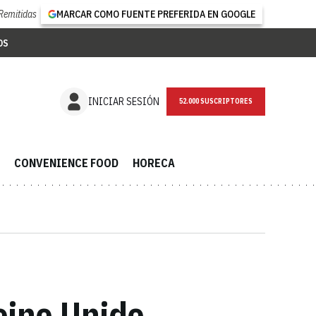
Remitidas
MARCAR COMO FUENTE PREFERIDA EN GOOGLE
OS
NEWSLETTER
INICIAR SESIÓN
CONVENIENCE FOOD
HORECA
eino Unido