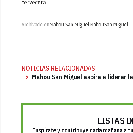
cervecera.
Archivado en
Mahou San Miguel
Mahou
San Miguel
NOTICIAS RELACIONADAS
Mahou San Miguel aspira a liderar l
LISTAS D
Inspírate y contribuye cada mañana a tu 