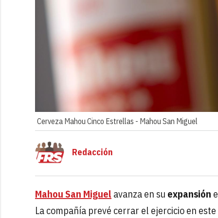
Cerveza Mahou Cinco Estrellas -
Mahou San Miguel
Redacción
Mahou San Miguel
avanza en su
expansión
e
La compañía prevé cerrar el ejercicio en es