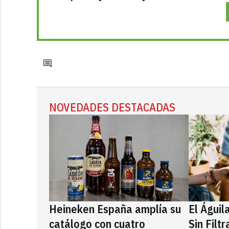
NOVEDADES DESTACADAS
Heineken España amplía su
El Águil
catálogo con cuatro
Sin Filt