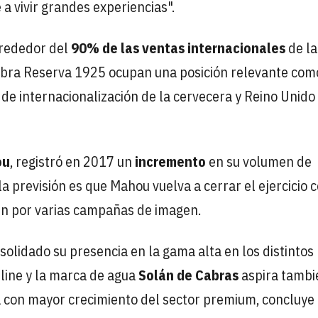
 a vivir grandes experiencias".
rededor del
90% de las ventas internacionales
de la
mbra Reserva 1925 ocupan una posición relevante com
de internacionalización de la cervecera y Reino Unido
ou
, registró en 2017 un
incremento
en su volumen de
la previsión es que Mahou vuelva a cerrar el ejercicio 
ién por varias campañas de imagen.
olidado su presencia en la gama alta en los distintos
nline y la marca de agua
Solán de Cabras
aspira tambi
 con mayor crecimiento del sector premium, concluye 