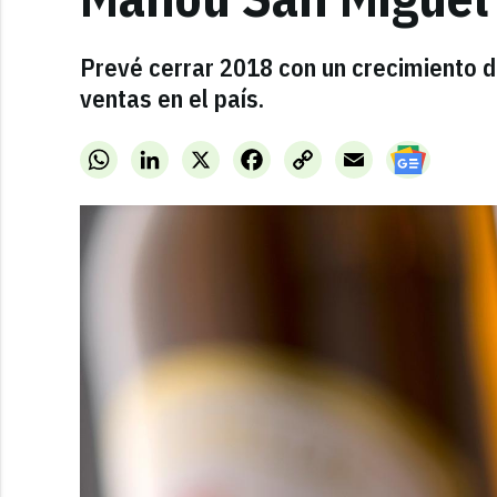
Prevé cerrar 2018 con un crecimiento de
ventas en el país.
WhatsApp
LinkedIn
X
Facebook
Copy
Email
Link