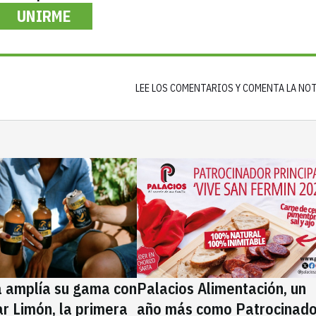
UNIRME
LEE LOS COMENTARIOS Y COMENTA LA NO
a amplía su gama con
Palacios Alimentación, un
rar Limón, la primera
año más como Patrocinado