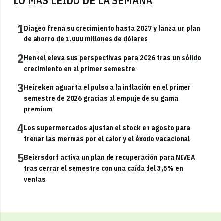
LO MÁS LEÍDO DE LA SEMANA
1
Diageo frena su crecimiento hasta 2027 y lanza un plan
de ahorro de 1.000 millones de dólares
2
Henkel eleva sus perspectivas para 2026 tras un sólido
crecimiento en el primer semestre
3
Heineken aguanta el pulso a la inflación en el primer
semestre de 2026 gracias al empuje de su gama
premium
4
Los supermercados ajustan el stock en agosto para
frenar las mermas por el calor y el éxodo vacacional
5
Beiersdorf activa un plan de recuperación para NIVEA
tras cerrar el semestre con una caída del 3,5% en
ventas