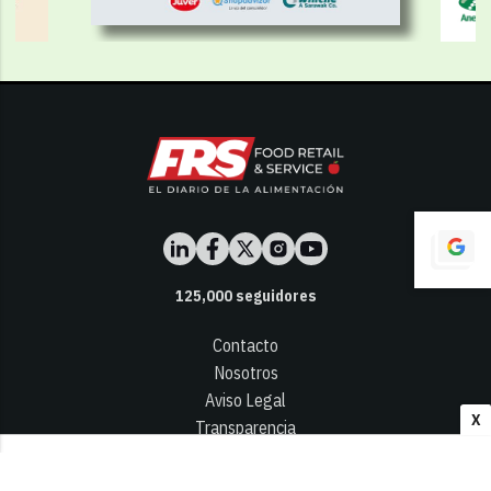
125,000
seguidores
Contacto
Nosotros
Aviso Legal
X
Transparencia
Términos y Condiciones
Privacidad - Cookies