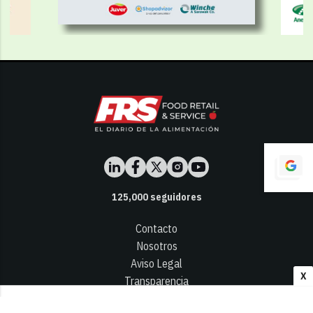
125,000
seguidores
Contacto
Nosotros
Aviso Legal
X
Transparencia
Términos y Condiciones