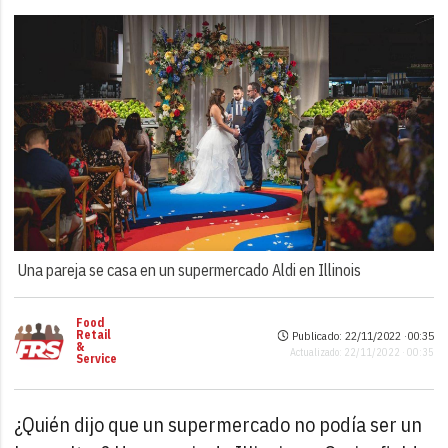
Una pareja se casa en un supermercado Aldi en Illinois
Food
Retail
Publicado: 22/11/2022 ·
00:35
&
Actualizado: 22/11/2022 · 00:35
Service
¿Quién dijo que un supermercado no podía ser un