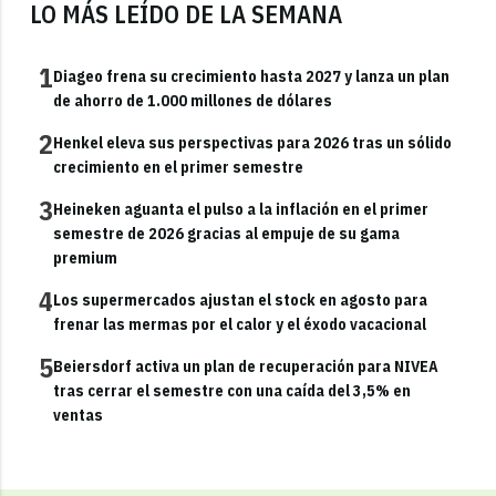
LO MÁS LEÍDO DE LA SEMANA
1
Diageo frena su crecimiento hasta 2027 y lanza un plan
de ahorro de 1.000 millones de dólares
2
Henkel eleva sus perspectivas para 2026 tras un sólido
crecimiento en el primer semestre
3
Heineken aguanta el pulso a la inflación en el primer
semestre de 2026 gracias al empuje de su gama
premium
4
Los supermercados ajustan el stock en agosto para
frenar las mermas por el calor y el éxodo vacacional
5
Beiersdorf activa un plan de recuperación para NIVEA
tras cerrar el semestre con una caída del 3,5% en
ventas