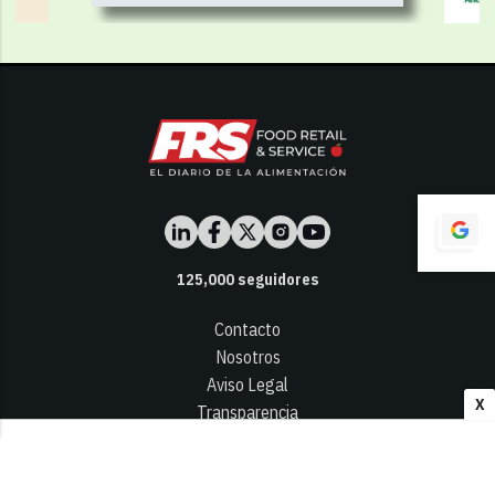
125,000
seguidores
Contacto
Nosotros
Aviso Legal
X
Transparencia
Términos y Condiciones
Privacidad - Cookies