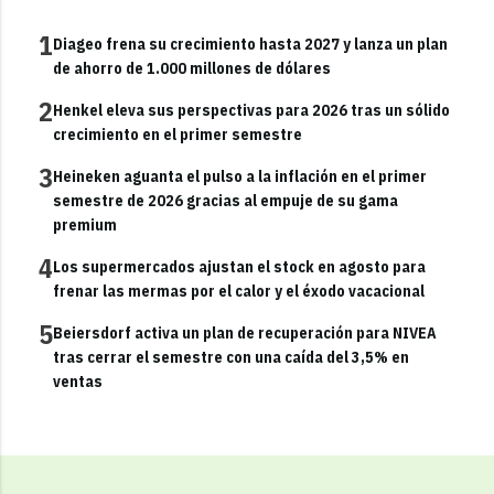
1
Diageo frena su crecimiento hasta 2027 y lanza un plan
de ahorro de 1.000 millones de dólares
2
Henkel eleva sus perspectivas para 2026 tras un sólido
crecimiento en el primer semestre
3
Heineken aguanta el pulso a la inflación en el primer
semestre de 2026 gracias al empuje de su gama
premium
4
Los supermercados ajustan el stock en agosto para
frenar las mermas por el calor y el éxodo vacacional
5
Beiersdorf activa un plan de recuperación para NIVEA
tras cerrar el semestre con una caída del 3,5% en
ventas