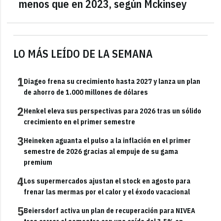
menos que en 2023, según Mckinsey
LO MÁS LEÍDO DE LA SEMANA
1
Diageo frena su crecimiento hasta 2027 y lanza un plan
de ahorro de 1.000 millones de dólares
2
Henkel eleva sus perspectivas para 2026 tras un sólido
crecimiento en el primer semestre
3
Heineken aguanta el pulso a la inflación en el primer
semestre de 2026 gracias al empuje de su gama
premium
4
Los supermercados ajustan el stock en agosto para
frenar las mermas por el calor y el éxodo vacacional
5
Beiersdorf activa un plan de recuperación para NIVEA