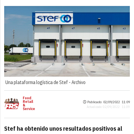
Una plataforma logística de Stef -
Archivo
Food
Retail
Publicado: 02/09/2022 ·
11:09
&
Actualizado: 02/09/2022 · 11:09
Service
Stef ha obtenido unos resultados positivos al