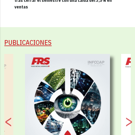
tras cerrar el semestre con una caída del 3,5% en
ventas
PUBLICACIONES