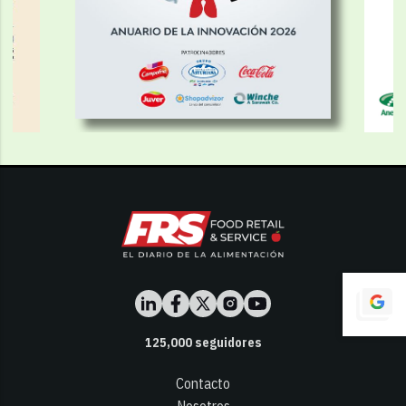
125,000
seguidores
Contacto
Nosotros