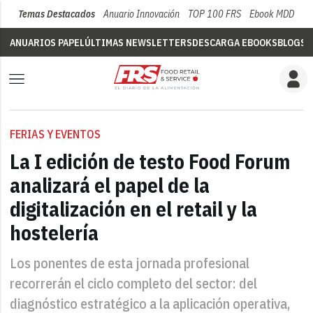
Temas Destacados
Anuario Innovación
TOP 100 FRS
Ebook MDD
Su
ANUARIOS PAPEL
ÚLTIMAS NEWSLETTERS
DESCARGA EBOOKS
BLOGS
V
FERIAS Y EVENTOS
La I edición de testo Food Forum
analizará el papel de la
digitalización en el retail y la
hostelería
Los ponentes de esta jornada profesional
recorrerán el ciclo completo del sector: del
diagnóstico estratégico a la aplicación operativa,