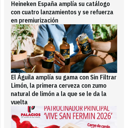
Heineken España amplía su catálogo
con cuatro lanzamientos y se refuerza
en premiurización
El Águila amplía su gama con Sin Filtrar
Limón, la primera cerveza con zumo
natural de limón a la que se le da la
vuelta