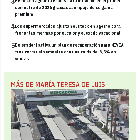
3
Heineken aguanta el pulso a la inflación en el primer
semestre de 2026 gracias al empuje de su gama
premium
4
Los supermercados ajustan el stock en agosto para
frenar las mermas por el calor y el éxodo vacacional
5
Beiersdorf activa un plan de recuperación para NIVEA
tras cerrar el semestre con una caída del 3,5% en
ventas
MÁS DE MARÍA TERESA DE LUIS