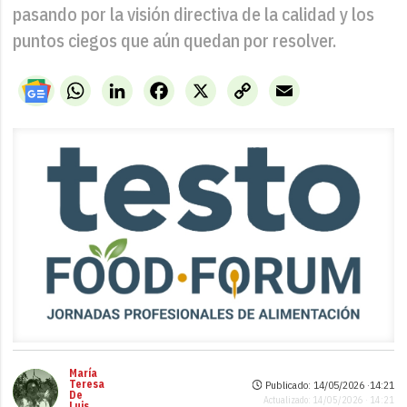
pasando por la visión directiva de la calidad y los
puntos ciegos que aún quedan por resolver.
WhatsApp
LinkedIn
Facebook
X
Copy
Email
Link
María
Teresa
Publicado: 14/05/2026 ·
14:21
De
Actualizado: 14/05/2026 · 14:21
Luis